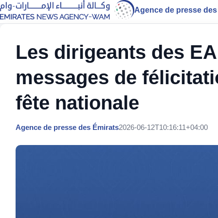
Agence de presse des
Les dirigeants des E
messages de félicitat
fête nationale
Agence de presse des Émirats
2026-06-12T10:16:11+04:00