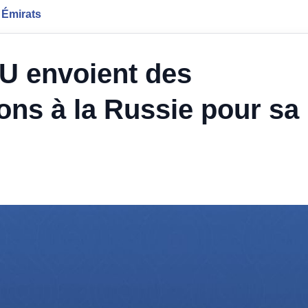
 Émirats
AU envoient des
ions à la Russie pour sa