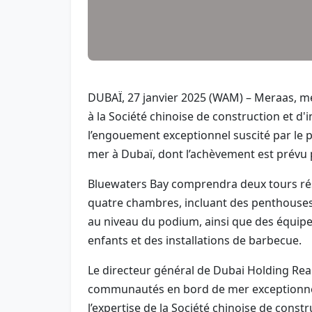
DUBAÏ, 27 janvier 2025 (WAM) – Meraas, me
à la Société chinoise de construction et d'i
l’engouement exceptionnel suscité par le 
mer à Dubaï, dont l’achèvement est prévu 
Bluewaters Bay comprendra deux tours rési
quatre chambres, incluant des penthouses
au niveau du podium, ainsi que des équipe
enfants et des installations de barbecue.
Le directeur général de Dubai Holding Real 
communautés en bord de mer exceptionnel
l’expertise de la Société chinoise de constr