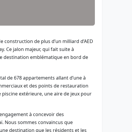
e construction de plus d’un milliard d’AED
. Ce jalon majeur, qui fait suite à
ine destination emblématique en bord de
tal de 678 appartements allant d’une à
merciaux et des points de restauration
iscine extérieure, une aire de jeux pour
tre engagement à concevoir des
baï. Nous sommes convaincus que
 une destination que les résidents et les