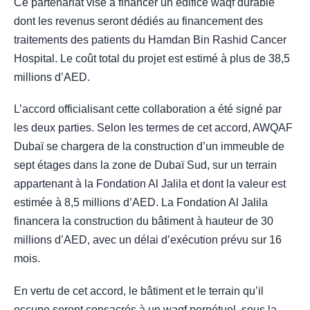
Ce partenariat vise à financer un édifice waqf durable
dont les revenus seront dédiés au financement des
traitements des patients du Hamdan Bin Rashid Cancer
Hospital. Le coût total du projet est estimé à plus de 38,5
millions d’AED.
L’accord officialisant cette collaboration a été signé par
les deux parties. Selon les termes de cet accord, AWQAF
Dubaï se chargera de la construction d’un immeuble de
sept étages dans la zone de Dubaï Sud, sur un terrain
appartenant à la Fondation Al Jalila et dont la valeur est
estimée à 8,5 millions d’AED. La Fondation Al Jalila
financera la construction du bâtiment à hauteur de 30
millions d’AED, avec un délai d’exécution prévu sur 16
mois.
En vertu de cet accord, le bâtiment et le terrain qu’il
occupe seront consacrés à un waqf perpétuel, sous la