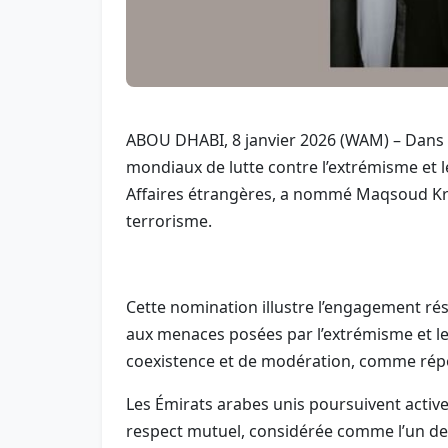
ABOU DHABI, 8 janvier 2026 (WAM) – Dans le
mondiaux de lutte contre l’extrémisme et l
Affaires étrangères, a nommé Maqsoud Krus
terrorisme.
Cette nomination illustre l’engagement rés
aux menaces posées par l’extrémisme et le
coexistence et de modération, comme répo
Les Émirats arabes unis poursuivent active
respect mutuel, considérée comme l’un des 