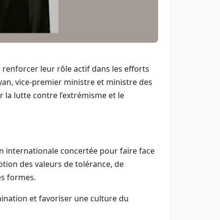
enforcer leur rôle actif dans les efforts
an, vice-premier ministre et ministre des
a lutte contre l’extrémisme et le
n internationale concertée pour faire face
tion des valeurs de tolérance, de
es formes.
ination et favoriser une culture du