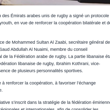
des Émirats arabes unis de rugby a signé un protocole
routh, en vue de renforcer la coopération bilatérale et d
nce de Mohammed Sultan Al Zaabi, secrétaire général de
 Saud Abdullah Al Nuaimi, membre du conseil
al de la Fédération arabe de rugby. La partie libanaise éta
ération libanaise de rugby, Ibrahim Kothrani, vice-
ésence de plusieurs personnalités sportives.
 à renforcer la coopération, à favoriser l’échange
e.
tive s’inscrit dans la stratégie de la fédération émirien
régionales et internationales, afin de consolider les