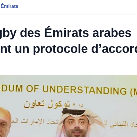
 Émirats
gby des Émirats arabes
ent un protocole d’accor