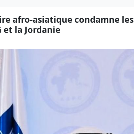
ire afro-asiatique condamne les
 et la Jordanie