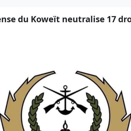
ense du Koweït neutralise 17 dr