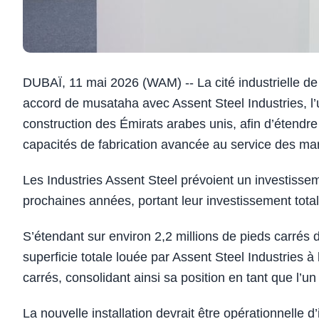
DUBAÏ, 11 mai 2026 (WAM) -- La cité industrielle d
accord de musataha avec Assent Steel Industries, l’u
construction des Émirats arabes unis, afin d’étendre 
capacités de fabrication avancée au service des m
Les Industries Assent Steel prévoient un investisse
prochaines années, portant leur investissement total
S’étendant sur environ 2,2 millions de pieds carré
superficie totale louée par Assent Steel Industries à 
carrés, consolidant ainsi sa position en tant que l’un
La nouvelle installation devrait être opérationnelle