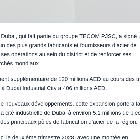
e Dubai, qui fait partie du groupe TECOM PJSC, a signé 
n des plus grands fabricants et fournisseurs d’acier de
ses opérations au sein du district et de renforcer ses
archés mondiaux.
ment supplémentaire de 120 millions AED au cours des tr
 à Dubai Industrial City à 406 millions AED.
s de nouveaux développements, cette expansion portera l
la cité industrielle de Dubai à environ 5,1 millions de pie
 des principaux pôles de fabrication d’acier de la région.
 d’ici le deuxième trimestre 2028, avec une montée en