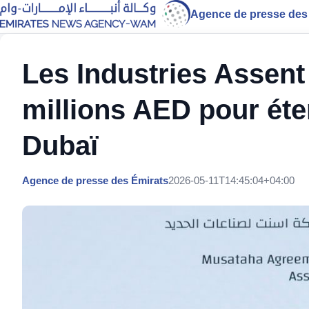
Agence de presse des
Les Industries Assent 
millions AED pour éte
Dubaï
Agence de presse des Émirats
2026-05-11T14:45:04+04:00