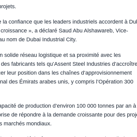
rojets.
 la confiance que les leaders industriels accordent à Du
la croissance », a déclaré Saud Abu Alshawareb, Vice-
u nom de Dubai Industrial City.
on solide réseau logistique et sa proximité avec les
 des fabricants tels qu’Assent Steel Industries d’accroîtr
orcer leur position dans les chaînes d’approvisionnement
nal des Émirats arabes unis, y compris l’Opération 300
capacité de production d’environ 100 000 tonnes par an à
prise de répondre à la demande croissante pour des proj
 les marchés mondiaux.