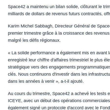
Space42 a maintenu un bilan solide, clôturant le trime
milliards de dollars de revenus futurs contractés, off
Karim Michel Sabbagh, Directeur Général de Space42
premier trimestre grâce à la croissance des revenus, 
malgré les défis régionaux.
« La solide performance a également mis en avant 
enregistré leur chiffre d'affaires trimestriel le plus
stratégique vers des engagements programmatiques 
clés. Nous continuons d'investir dans les infrastruct
dans les années à venir », a-t-il ajouté.
Au cours du trimestre, Space42 a achevé les tests en
ICEYE, avec un début des opérations commerciales p
également signé un protocole d'accord avec le Fonds