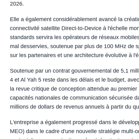
2026.
Elle a également considérablement avancé la créatio
connectivité satellite Direct-to-Device à l'échelle m
standards servira les opérateurs de réseaux mobile
mal desservies, soutenue par plus de 100 MHz de 
sur les partenaires et une architecture évolutive à l'
Soutenue par un contrat gouvernemental de 5,1 millia
4 et Al Yah 5 reste dans les délais et le budget, avec
la revue critique de conception attendue au premier 
capacités nationales de communication sécurisée da
millions de dollars de revenus annuels à partir du q
L'entreprise a également progressé dans le dévelop
MEO) dans le cadre d'une nouvelle stratégie multi-or