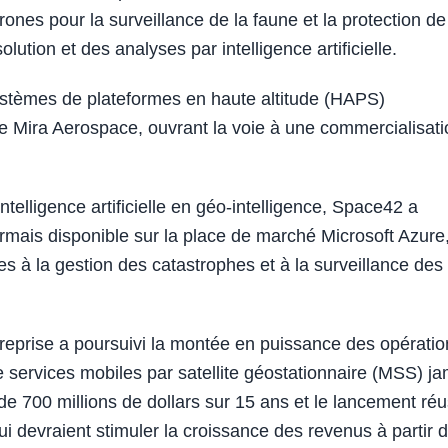
nes pour la surveillance de la faune et la protection de
ution et des analyses par intelligence artificielle.
ystèmes de plateformes en haute altitude (HAPS)
Mira Aerospace, ouvrant la voie à une commercialisati
telligence artificielle en géo-intelligence, Space42 a
rmais disponible sur la place de marché Microsoft Azure
s à la gestion des catastrophes et à la surveillance des
treprise a poursuivi la montée en puissance des opératio
 services mobiles par satellite géostationnaire (MSS) ja
e 700 millions de dollars sur 15 ans et le lancement réu
i devraient stimuler la croissance des revenus à partir 