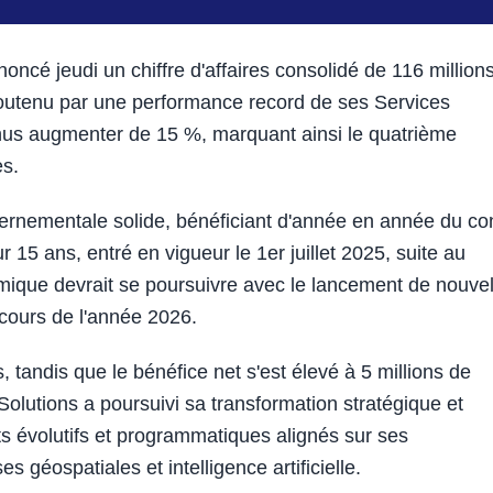
é jeudi un chiffre d'affaires consolidé de 116 million
 soutenu par une performance record de ses Services
enus augmenter de 15 %, marquant ainsi le quatrième
es.
vernementale solide, bénéficiant d'année en année du con
 15 ans, entré en vigueur le 1er juillet 2025, suite au
mique devrait se poursuivre avec le lancement de nouvel
cours de l'année 2026.
 tandis que le bénéfice net s'est élevé à 5 millions de
olutions a poursuivi sa transformation stratégique et
s évolutifs et programmatiques alignés sur ses
 géospatiales et intelligence artificielle.