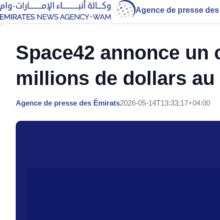
Agence de presse des
Space42 annonce un ch
millions de dollars au
Agence de presse des Émirats
2026-05-14T13:33:17+04:00