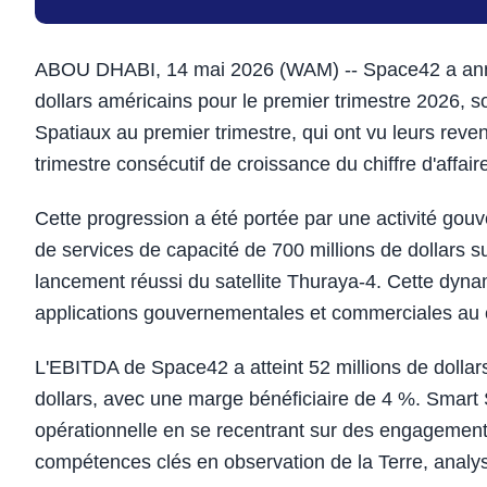
ABOU DHABI, 14 mai 2026 (WAM) -- Space42 a annonc
dollars américains pour le premier trimestre 2026,
Spatiaux au premier trimestre, qui ont vu leurs rev
trimestre consécutif de croissance du chiffre d'affair
Cette progression a été portée par une activité gou
de services de capacité de 700 millions de dollars sur
lancement réussi du satellite Thuraya-4. Cette dyna
applications gouvernementales et commerciales au 
L'EBITDA de Space42 a atteint 52 millions de dollars,
dollars, avec une marge bénéficiaire de 4 %. Smart S
opérationnelle en se recentrant sur des engagement
compétences clés en observation de la Terre, analyses