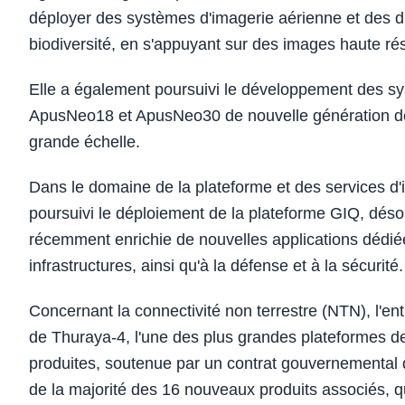
déployer des systèmes d'imagerie aérienne et des dro
biodiversité, en s'appuyant sur des images haute résol
Elle a également poursuivi le développement des s
ApusNeo18 et ApusNeo30 de nouvelle génération de 
grande échelle.
Dans le domaine de la plateforme et des services d'in
poursuivi le déploiement de la plateforme GIQ, déso
récemment enrichie de nouvelles applications dédiée
infrastructures, ainsi qu'à la défense et à la sécurité.
Concernant la connectivité non terrestre (NTN), l'en
de Thuraya-4, l'une des plus grandes plateformes de
produites, soutenue par un contrat gouvernemental d
de la majorité des 16 nouveaux produits associés, qu