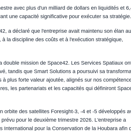
stre avec plus d'un milliard de dollars en liquidités et 6
rant une capacité significative pour exécuter sa stratégie
, a déclaré que l'entreprise avait maintenu son élan a
à la discipline des coûts et à l'exécution stratégique,
la double mission de Space42. Les Services Spatiaux on
 élevé, tandis que Smart Solutions a poursuivi sa transform
à plus forte valeur ajoutée, alignés sur nos compétenc
ures, les partenariats et les capacités qui définiront Spa
 orbite des satellites Foresight-3, -4 et -5 développés 
révu pour le deuxième trimestre 2026. L'entreprise a
 International pour la Conservation de la Houbara afin 