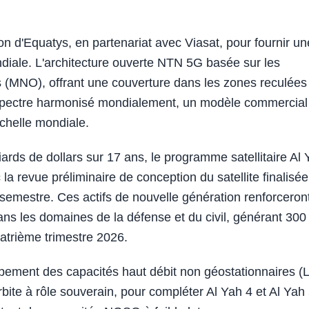
n d'Equatys, en partenariat avec Viasat, pour fournir un
ondiale. L'architecture ouverte NTN 5G basée sur les
s (MNO), offrant une couverture dans les zones reculées
spectre harmonisé mondialement, un modèle commercial
échelle mondiale.
rds de dollars sur 17 ans, le programme satellitaire Al 
 la revue préliminaire de conception du satellite finalisée
semestre. Ces actifs de nouvelle génération renforceront
ns les domaines de la défense et du civil, générant 300
uatrième trimestre 2026.
pement des capacités haut débit non géostationnaires (
bite à rôle souverain, pour compléter Al Yah 4 et Al Yah 