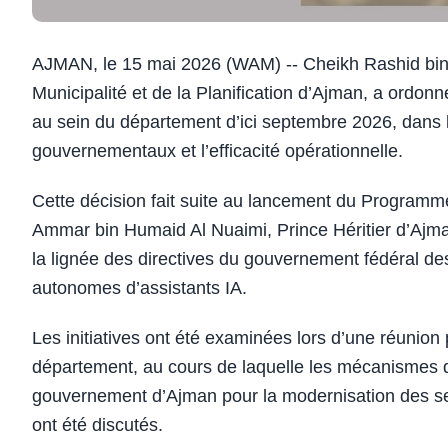
AJMAN, le 15 mai 2026 (WAM) -- Cheikh Rashid bin
Municipalité et de la Planification d’Ajman, a ordonné 
au sein du département d’ici septembre 2026, dans le
gouvernementaux et l’efficacité opérationnelle.
Cette décision fait suite au lancement du Programme 
Ammar bin Humaid Al Nuaimi, Prince Héritier d’Ajman
la lignée des directives du gouvernement fédéral d
autonomes d’assistants IA.
Les initiatives ont été examinées lors d’une réunio
département, au cours de laquelle les mécanismes d
gouvernement d’Ajman pour la modernisation des serv
ont été discutés.