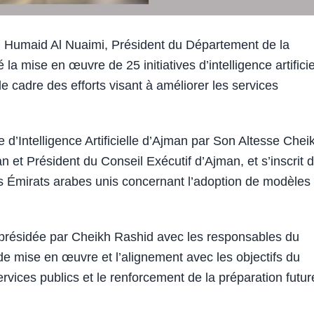
 Humaid Al Nuaimi, Président du Département de la
la mise en œuvre de 25 initiatives d’intelligence artificie
 cadre des efforts visant à améliorer les services
d’Intelligence Artificielle d’Ajman par Son Altesse Chei
 et Président du Conseil Exécutif d’Ajman, et s’inscrit 
es Émirats arabes unis concernant l’adoption de modèles
n présidée par Cheikh Rashid avec les responsables du
e mise en œuvre et l’alignement avec les objectifs du
ices publics et le renforcement de la préparation futur