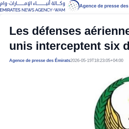
Agence de presse des
Les défenses aérienn
unis interceptent six
Agence de presse des Émirats
2026-05-19T18:23:05+04:00