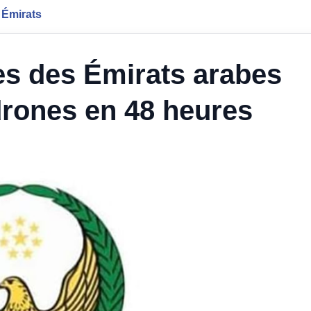
 Émirats
es des Émirats arabes
 drones en 48 heures