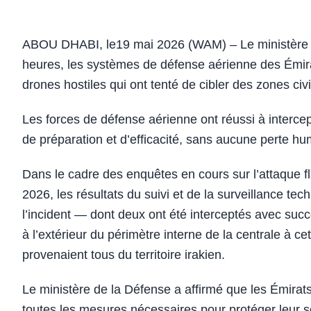
ABOU DHABI, le19 mai 2026 (WAM) – Le ministère d
heures, les systèmes de défense aérienne des Émira
drones hostiles qui ont tenté de cibler des zones civi
Les forces de défense aérienne ont réussi à intercept
de préparation et d’efficacité, sans aucune perte huma
Dans le cadre des enquêtes en cours sur l’attaque fl
2026, les résultats du suivi et de la surveillance te
l’incident — dont deux ont été interceptés avec succ
à l’extérieur du périmètre interne de la centrale à ce
provenaient tous du territoire irakien.
Le ministère de la Défense a affirmé que les Émirats
toutes les mesures nécessaires pour protéger leur s