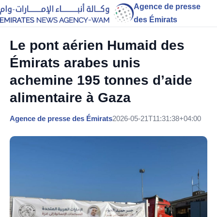
Agence de presse
des Émirats
Le pont aérien Humaid des
Émirats arabes unis
achemine 195 tonnes d’aide
alimentaire à Gaza
Agence de presse des Émirats
2026-05-21T11:31:38+04:00