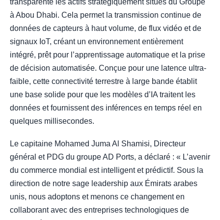
transparente les actifs stratégiquement situés du Groupe
à Abou Dhabi. Cela permet la transmission continue de
données de capteurs à haut volume, de flux vidéo et de
signaux IoT, créant un environnement entièrement
intégré, prêt pour l’apprentissage automatique et la prise
de décision automatisée. Conçue pour une latence ultra-
faible, cette connectivité terrestre à large bande établit
une base solide pour que les modèles d’IA traitent les
données et fournissent des inférences en temps réel en
quelques millisecondes.
Le capitaine Mohamed Juma Al Shamisi, Directeur
général et PDG du groupe AD Ports, a déclaré : « L’avenir
du commerce mondial est intelligent et prédictif. Sous la
direction de notre sage leadership aux Émirats arabes
unis, nous adoptons et menons ce changement en
collaborant avec des entreprises technologiques de