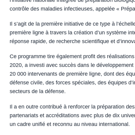
l’initiative nationale intégrée de préparation biolog
contrôle des maladies infectieuses, appelée « Prépa
Il s’agit de la première initiative de ce type à l’échel
première ligne à travers la création d’un système int
réponse rapide, de recherche scientifique et d’innov
Ce programme tire également profit des réalisation
2020, a investi avec succès dans le développement 
20 000 intervenants de première ligne, dont des éq
défense civile, des forces spéciales, des équipes d’in
secteurs de la défense.
Il a en outre contribué à renforcer la préparation des
partenariats et accréditations avec plus de dix univ
un cadre unifié et reconnu au niveau international.