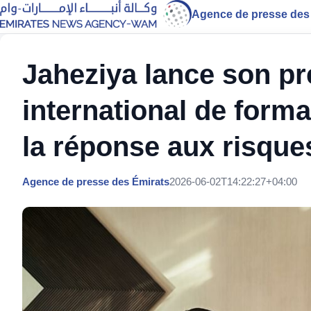
Agence de presse des
Jaheziya lance son p
international de forma
la réponse aux risque
Agence de presse des Émirats
2026-06-02T14:22:27+04:00