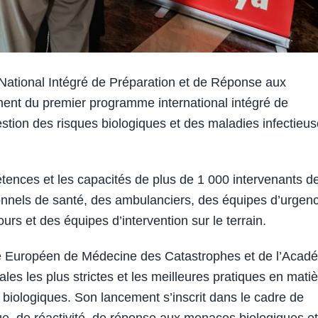
tional Intégré de Préparation et de Réponse aux
ent du premier programme international intégré de
 gestion des risques biologiques et des maladies infectieus
tences et les capacités de plus de 1 000 intervenants d
ionnels de santé, des ambulanciers, des équipes d’urgen
urs et des équipes d’intervention sur le terrain.
re Européen de Médecine des Catastrophes et de l’Acad
les les plus strictes et les meilleures pratiques en mati
 biologiques. Son lancement s’inscrit dans le cadre de