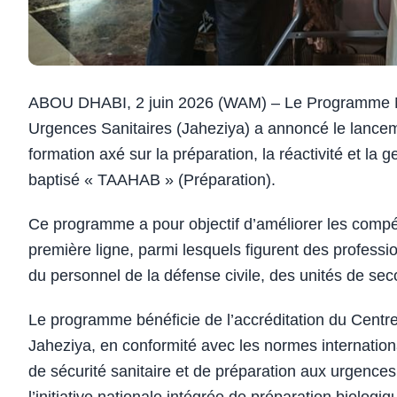
ABOU DHABI, 2 juin 2026 (WAM) – Le Programme Na
Urgences Sanitaires (Jaheziya) a annoncé le lancem
formation axé sur la préparation, la réactivité et la
baptisé « TAAHAB » (Préparation).
Ce programme a pour objectif d’améliorer les compé
première ligne, parmi lesquels figurent des profess
du personnel de la défense civile, des unités de seco
Le programme bénéficie de l’accréditation du Cent
Jaheziya, en conformité avec les normes internationa
de sécurité sanitaire et de préparation aux urgences