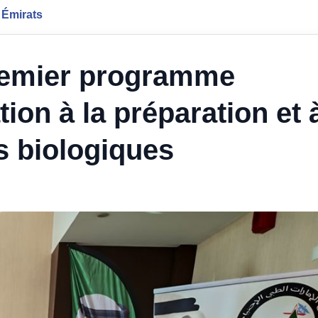
 Émirats
remier programme
tion à la préparation et 
s biologiques