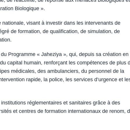
ique, de réactivité, de réponse aux menaces biologiques e
ration Biologique ».
le nationale, visant à investir dans les intervenants de
égré de formation, de qualification, de simulation, de
ation.
s du Programme « Jaheziya », qui, depuis sa création en
du capital humain, renforçant les compétences de plus 
uipes médicales, des ambulanciers, du personnel de la
tervention rapide, la police, les services d’urgence et le
 institutions réglementaires et sanitaires grâce à des
ersités et centres de formation internationaux de renom, 