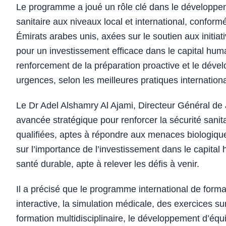
Le programme a joué un rôle clé dans le développeme
sanitaire aux niveaux local et international, conform
Émirats arabes unis, axées sur le soutien aux initiat
pour un investissement efficace dans le capital huma
renforcement de la préparation proactive et le déve
urgences, selon les meilleures pratiques internation
Le Dr Adel Alshamry Al Ajami, Directeur Général de
avancée stratégique pour renforcer la sécurité sani
qualifiées, aptes à répondre aux menaces biologiques
sur l’importance de l’investissement dans le capital 
santé durable, apte à relever les défis à venir.
Il a précisé que le programme international de for
interactive, la simulation médicale, des exercices sur
formation multidisciplinaire, le développement d’équ