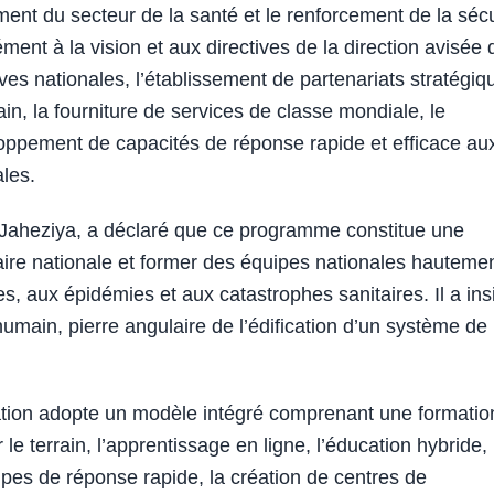
nt du secteur de la santé et le renforcement de la sécu
ément à la vision et aux directives de la direction avisée 
ives nationales, l’établissement de partenariats stratégiq
in, la fourniture de services de classe mondiale, le
loppement de capacités de réponse rapide et efficace au
ales.
 Jaheziya, a déclaré que ce programme constitue une
taire nationale et former des équipes nationales hauteme
, aux épidémies et aux catastrophes sanitaires. Il a ins
humain, pierre angulaire de l’édification d’un système de
mation adopte un modèle intégré comprenant une formatio
 le terrain, l’apprentissage en ligne, l’éducation hybride,
ipes de réponse rapide, la création de centres de