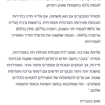
לעומת 41% בתקופות שאינן רמדאן.
תמהיל המבקרים גם הוא משתנה, עם עלייה חדה בתיירות
הנכנסת מאירופה המרכזית והמזרחית, בראשות צ'כיה (עלייה
של 86% לעומת יתר השנה), רומניה (67%), פולין (63%)
וגרמניה (44%) – מגמה שמשנה את פרופיל התייר האופייני
לאמירויות.
סלימה גוטייבה, סמנכ"לית ומנהלת פעילות ויזה באמירויות,
מסרה: "בעבר נחשב חודש הרמדאן לתקופה שקטה מבחינת
תיירות, אך הנתונים הנוכחיים מספרים סיפור אחר. האמירויות
מושכת יותר ויותר מבקרים חדשים עם דפוסי צריכה והעדפות
שונות. אנו עדים להסתגלות של המטיילים לתנאים כלכליים
משתנים – מה שמתבטא במשך השהות ובאופי ההוצאה
שלהם."
וואם בעברית