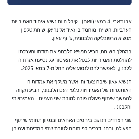
אבו דאבי, 4 במאי (וואם)-- קיבל היום נשיא איחוד האמירויות
הערביות, השייח' מוחמד בן זאיד אל נהיאן, שיחת טלפון
מנשיא הרפובליקה הלבנונית, ג'וזף עאון.
במהלך השיחה, הביע הנשיא הלבנוני את תודתו והערכתו
להחלטת האמירויות לבטל את האיסור על נסיעת אזרחיה
ללבנון, ולאפשר להם לנסוע אליה החל מ-7 במאי 2025.
הנשיא עאון שיבח צעד זה, אשר משקף את עמדותיה
האותנטיות של האמירויות כלפי העם הלבנוני, והביע תקווה
להמשך שיתוף פעולה פורה לטובת שני העמים – האמירויותי
והלבנוני.
שני הצדדים דנו גם ביחסים האחאים ובמגוון תחומי שיתוף
הפעולה, ובחנו דרכים לפיתוחם לטובת שתי המדינות ועמיהן.