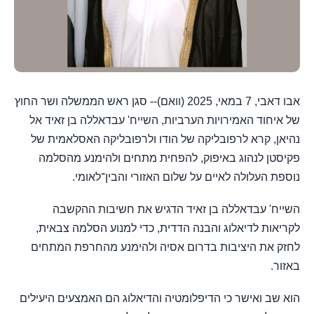
אבו דאבי, 7 במאי, 2025 (וואם)-- סגן ראש הממשלה ושר החוץ
של איחוד האמירויות הערביות, השייח' עבדאללה בן זאיד אל
נהיאן, קרא לרפובליקה של הודו ולרפובליקה האסלאמית של
פקיסטן לנהוג באיפוק, להפחית מתחים ולהימנע מהסלמה
נוספת העלולה לאיים על שלום האזורי והבין־לאומי.
השייח' עבדאללה בן זאיד הדגיש את חשיבות ההקשבה
לקריאות לדיאלוג והבנה הדדית, כדי למנוע הסלמה צבאית,
לחזק את היציבות בדרום אסיה ולהימנע מהחרפת המתחים
באזור.
הוא שב ואישר כי הדיפלומטיה והדיאלוג הם האמצעים היעילים