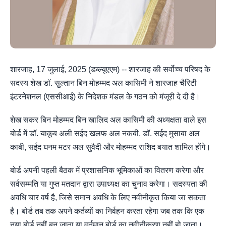
शारजाह, 17 जुलाई, 2025 (डब्ल्यूएएम) -- शारजाह की सर्वोच्च परिषद के
सदस्य शेख डॉ. सुल्तान बिन मोहम्मद अल कासिमी ने शारजाह चैरिटी
इंटरनेशनल (एससीआई) के निदेशक मंडल के गठन को मंजूरी दे दी है।
शेख सकर बिन मोहम्मद बिन खालिद अल कासिमी की अध्यक्षता वाले इस
बोर्ड में डॉ. याकूब अली सईद खलफ अल नकबी, डॉ. सईद मुसाबा अल
काबी, सईद घनम मटर अल सुवैदी और मोहम्मद राशिद बयात शामिल होंगे।
बोर्ड अपनी पहली बैठक में प्रशासनिक भूमिकाओं का वितरण करेगा और
सर्वसम्मति या गुप्त मतदान द्वारा उपाध्यक्ष का चुनाव करेगा। सदस्यता की
अवधि चार वर्ष है, जिसे समान अवधि के लिए नवीनीकृत किया जा सकता
है। बोर्ड तब तक अपने कर्तव्यों का निर्वहन करता रहेगा जब तक कि एक
नया बोर्ड नहीं बन जाता या वर्तमान बोर्ड का नवीनीकरण नहीं हो जाता।