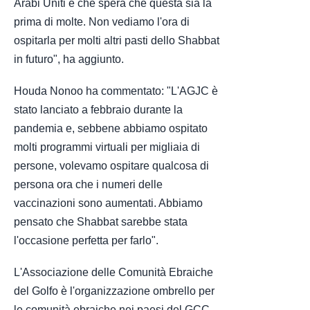
Arabi Uniti e che spera che questa sia la
prima di molte. Non vediamo l'ora di
ospitarla per molti altri pasti dello Shabbat
in futuro", ha aggiunto.
Houda Nonoo ha commentato: "L'AGJC è
stato lanciato a febbraio durante la
pandemia e, sebbene abbiamo ospitato
molti programmi virtuali per migliaia di
persone, volevamo ospitare qualcosa di
persona ora che i numeri delle
vaccinazioni sono aumentati. Abbiamo
pensato che Shabbat sarebbe stata
l'occasione perfetta per farlo".
L'Associazione delle Comunità Ebraiche
del Golfo è l'organizzazione ombrello per
le comunità ebraiche nei paesi del GCC