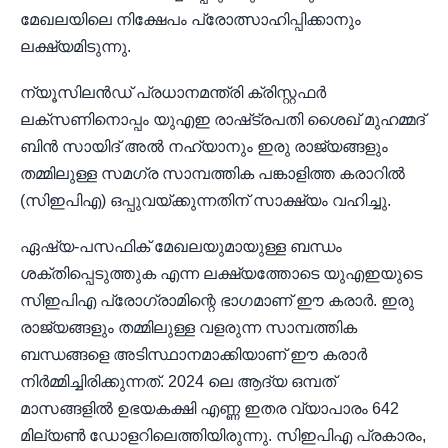
മേഖലയിലെ നിക്ഷേപം പ്രോത്സാഹിപ്പിക്കാനും
ലക്ഷ്യമിടുന്നു.
ന്യൂസിലൻഡ് പ്രധാനമന്ത്രി ക്രിസ്റ്റഫർ
ലക്‌സണിനൊപ്പം യുഎഇ രാഷ്‌ട്രപതി ശൈഖ് മുഹമ്മദ്
ബിൻ സായിദ് അൽ നഹ്യാനും ഇരു രാജ്യങ്ങളും
തമ്മിലുള്ള സമഗ്ര സാമ്പത്തിക പങ്കാളിത്ത കരാറിൽ
(സിഇപിഎ) ഒപ്പുവയ്ക്കുന്നതിന് സാക്ഷ്യം വഹിച്ചു.
ഏഷ്യ-പസഫിക് മേഖലയുമായുള്ള ബന്ധം
ശക്തിപ്പെടുത്തുക എന്ന ലക്ഷ്യത്തോടെ യുഎഇയുടെ
സിഇപിഎ പ്രോഗ്രാമിന്റെ ഭാഗമാണ് ഈ കരാർ. ഇരു
രാജ്യങ്ങളും തമ്മിലുള്ള വളരുന്ന സാമ്പത്തിക
ബന്ധങ്ങളെ അടിസ്ഥാനമാക്കിയാണ് ഈ കരാർ
നിർമ്മിച്ചിരിക്കുന്നത്. 2024 ലെ ആദ്യ ഒമ്പത്
മാസങ്ങളിൽ ഉഭയകക്ഷി എണ്ണ ഇതര വ്യാപാരം 642
മില്യൺ ഡോളറിലെത്തിയിരുന്നു. സിഇപിഎ പ്രകാരം,