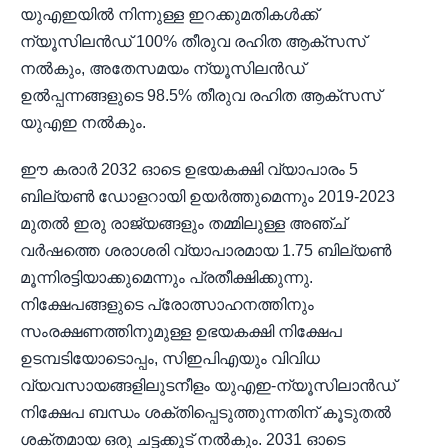
യുഎഇയിൽ നിന്നുള്ള ഇറക്കുമതികൾക്ക്
ന്യൂസിലൻഡ് 100% തീരുവ രഹിത ആക്‌സസ്
നൽകും, അതേസമയം ന്യൂസിലൻഡ്
ഉൽപ്പന്നങ്ങളുടെ 98.5% തീരുവ രഹിത ആക്‌സസ്
യുഎഇ നൽകും.
ഈ കരാർ 2032 ഓടെ ഉഭയകക്ഷി വ്യാപാരം 5
ബില്യൺ ഡോളറായി ഉയർത്തുമെന്നും 2019-2023
മുതൽ ഇരു രാജ്യങ്ങളും തമ്മിലുള്ള അഞ്ച്
വർഷത്തെ ശരാശരി വ്യാപാരമായ 1.75 ബില്യൺ
മൂന്നിരട്ടിയാക്കുമെന്നും പ്രതീക്ഷിക്കുന്നു.
നിക്ഷേപങ്ങളുടെ പ്രോത്സാഹനത്തിനും
സംരക്ഷണത്തിനുമുള്ള ഉഭയകക്ഷി നിക്ഷേപ
ഉടമ്പടിയോടൊപ്പം, സിഇപിഎയും വിവിധ
വ്യവസായങ്ങളിലുടനീളം യുഎഇ-ന്യൂസിലാൻഡ്
നിക്ഷേപ ബന്ധം ശക്തിപ്പെടുത്തുന്നതിന് കൂടുതൽ
ശക്തമായ ഒരു ചട്ടക്കൂട് നൽകും. 2031 ഓടെ