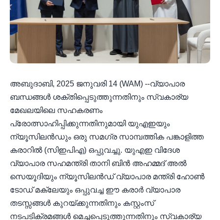
അബുദാബി, 2025 ജനുവരി 14 (WAM) --വ്യാപാര
ബന്ധങ്ങൾ ശക്തിപ്പെടുത്തുന്നതിനും സ്വകാര്യ
മേഖലയിലെ സഹകരണം
പ്രോത്സാഹിപ്പിക്കുന്നതിനുമായി യുഎഇയും
ന്യൂസിലൻഡും ഒരു സമഗ്ര സാമ്പത്തിക പങ്കാളിത്ത
കരാറിൽ (സിഇപിഎ) ഒപ്പുവച്ചു. യുഎഇ വിദേശ
വ്യാപാര സഹമന്ത്രി താനി ബിൻ അഹമ്മദ് അൽ
സെയൂദിയും ന്യൂസിലൻഡ് വ്യാപാര മന്ത്രി ഹോൺ
ടോഡ് മക്ലേയും ഒപ്പുവച്ച ഈ കരാർ വ്യാപാര
തടസ്സങ്ങൾ കുറയ്ക്കുന്നതിനും കസ്റ്റംസ്
നടപടിക്രമങ്ങൾ മെച്ചപ്പെടുത്തുന്നതിനും സ്വകാര്യ