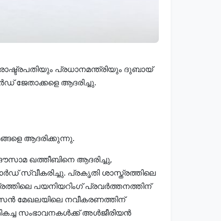
രാഷ്ട്രപതിയും പ്രധാനമന്ത്രിയും ദുബായ്
ഡ് ജേതാക്കളെ ആദരിച്ചു.
ങളെ ആദരിക്കുന്നു.
ഔസാമ ഖത്തീബിനെ ആദരിച്ചു,
സ്വീകരിച്ചു. പ്രകൃതി ശാസ്ത്രത്തിലെ
ത്തിലെ പയനിയറിംഗ് പ്രവർത്തനത്തിന്
സൈൻ മേഖലയിലെ നവീകരണത്തിന്
മികച്ച സംഭാവനകൾക്ക് അൾജീരിയൻ