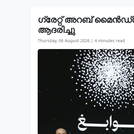
ഗ്രേറ്റ് അറബ് മൈൻഡ്‌
ആദരിച്ചു
Thursday, 06 August 2026
|
4 minutes read