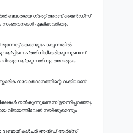
പ്രതിബദ്ധതയെ ഗ്രേറ്റ് അറബ് മൈൻഡ്സ്
െയും സംഭാവനകൾ എല്ലാവർക്കും
 മുന്നോട്ട് കൊണ്ടുപോകുന്നതിൽ
യ്പ്പിനെ പ്രതിനിധീകരിക്കുന്നുവെന്ന്
 പിന്തുണയ്ക്കുന്നതിനും അവരുടെ
സ്കാരിക നവോത്ഥാനത്തിന്റെ വക്കിലാണ്
കൾ നൽകുന്നുണ്ടെന്ന് ഊന്നിപ്പറഞ്ഞു.
 വിജയത്തിലേക്ക് നയിക്കുമെന്നും
 ദുബായ് കൾച്ചർ ആൻഡ് ആർട്‌സ്