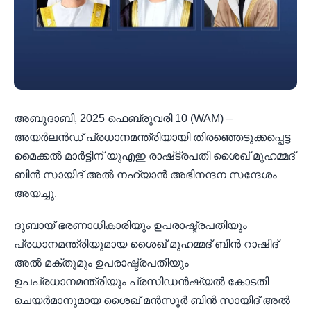
അബുദാബി, 2025 ഫെബ്രുവരി 10 (WAM) –
അയർലൻഡ് പ്രധാനമന്ത്രിയായി തിരഞ്ഞെടുക്കപ്പെട്ട
മൈക്കൽ മാർട്ടിന് യുഎഇ രാഷ്‌ട്രപതി ശൈഖ് മുഹമ്മദ്
ബിൻ സായിദ് അൽ നഹ്യാൻ അഭിനന്ദന സന്ദേശം
അയച്ചു.
ദുബായ് ഭരണാധികാരിയും ഉപരാഷ്ട്രപതിയും
പ്രധാനമന്ത്രിയുമായ ശൈഖ് മുഹമ്മദ് ബിൻ റാഷിദ്
അൽ മക്തൂമും ഉപരാഷ്ട്രപതിയും
ഉപപ്രധാനമന്ത്രിയും പ്രസിഡൻഷ്യൽ കോടതി
ചെയർമാനുമായ ശൈഖ് മൻസൂർ ബിൻ സായിദ് അൽ