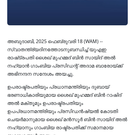
അബുദാബി, 2025 ഫെബ്രുവരി 18 (WAM) --
സ്വാതന്ത്ര്യദിനത്തോടനുബന്ധിച്ച് യുഎഇ
രാഷ്‌ട്രപതി ശൈഖ് മുഹമ്മദ് ബിൻ സായിദ് അൽ
നഹ്യാൻ ഗാംബിയ പ്രസിഡന്റ് അദാമ ബാരോയ്ക്ക്
അഭിനന്ദന സന്ദേശം അയച്ചു.
ഉപരാഷ്ട്രപതിയും പ്രധാനമന്ത്രിയും ദുബായ്
ഭരണാധികാരിയുമായ ശൈഖ് മുഹമ്മദ് ബിൻ റാഷിദ്
അൽ മക്തൂമും ഉപരാഷ്ട്രപതിയും
ഉപപ്രധാനമന്ത്രിയും പ്രസിഡൻഷ്യൽ കോടതി
ചെയർമാനുമായ ശൈഖ് മൻസൂർ ബിൻ സായിദ് അൽ
നഹ്യാനും ഗാംബിയ രാഷ്ട്രപതിക്ക് സമാനമായ