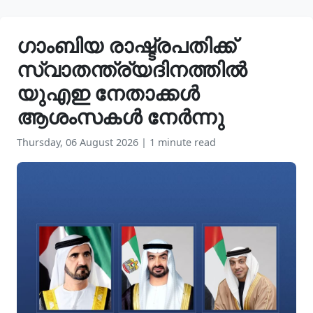
ഗാംബിയ രാഷ്ട്രപതിക്ക്
സ്വാതന്ത്ര്യദിനത്തിൽ
യുഎഇ നേതാക്കൾ
ആശംസകൾ നേർന്നു
Thursday, 06 August 2026
|
1 minute read