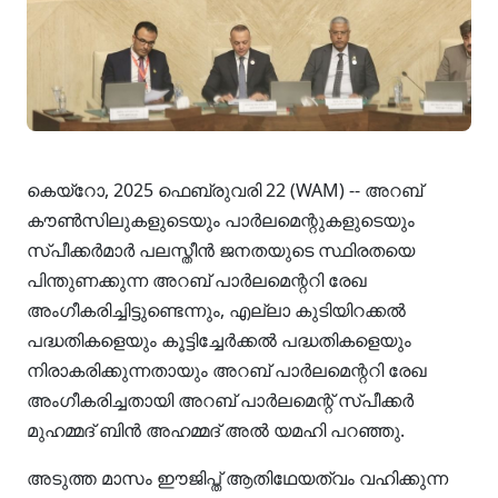
കെയ്‌റോ, 2025 ഫെബ്രുവരി 22 (WAM) -- അറബ്
കൗൺസിലുകളുടെയും പാർലമെന്റുകളുടെയും
സ്പീക്കർമാർ പലസ്തീൻ ജനതയുടെ സ്ഥിരതയെ
പിന്തുണക്കുന്ന അറബ് പാർലമെന്ററി രേഖ
അംഗീകരിച്ചിട്ടുണ്ടെന്നും, എല്ലാ കുടിയിറക്കൽ
പദ്ധതികളെയും കൂട്ടിച്ചേർക്കൽ പദ്ധതികളെയും
നിരാകരിക്കുന്നതായും അറബ് പാർലമെന്ററി രേഖ
അംഗീകരിച്ചതായി അറബ് പാർലമെന്റ് സ്പീക്കർ
മുഹമ്മദ് ബിൻ അഹമ്മദ് അൽ യമഹി പറഞ്ഞു.
അടുത്ത മാസം ഈജിപ്ത് ആതിഥേയത്വം വഹിക്കുന്ന