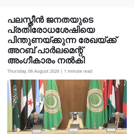
പലസ്തീൻ ജനതയുടെ
പ്രതിരോധശേഷിയെ
പിന്തുണയ്ക്കുന്ന രേഖയ്ക്ക്
അറബ് പാർലമെന്റ്
അംഗീകാരം നൽകി
Thursday, 06 August 2026
|
1 minute read