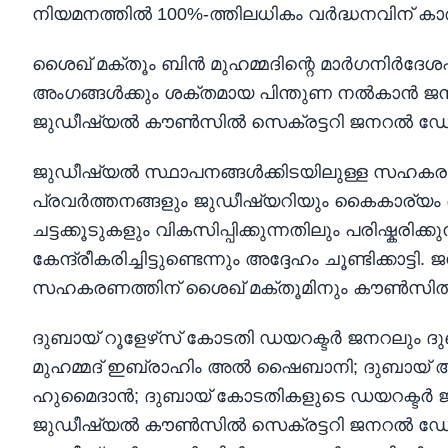
നിയമനത്തിൽ 100%-ത്തിലധികം വർദ്ധനവിന് ക
ശൈഖ് മക്തൂം ബിൻ മുഹമ്മദിന്റെ മാർഗനിർദേ
അംഗങ്ങൾക്കും ശക്തമായ പിന്തുണ നൽകാൻ ജനറൽ
ജുഡീഷ്യൽ കൗൺസിൽ സെക്രട്ടറി ജനറൽ ഡ
ജുഡീഷ്യൽ സ്ഥാപനങ്ങൾക്കിടയിലുള്ള സഹകരണം 
പ്രവർത്തനങ്ങളും ജുഡീഷ്യറിയും കൈകാര്യം ച
ചട്ടക്കൂടുകളും വികസിപ്പിക്കുന്നതിലും പരിഷ്കരിക്
കേന്ദ്രീകരിച്ചിട്ടുണ്ടെന്നും അദ്ദേഹം ചൂണ്ടിക്കാട
സഹകരണത്തിന് ശൈഖ് മക്തൂമിനും കൗൺസിൽ അം
ദുബായ് റൂളേഴ്‌സ് കോടതി ഡയറക്ടർ ജനറല
മുഹമ്മദ് ഇബ്രാഹിം അൽ ഷൈബാനി; ദുബായ്
ഹുമൈദാൻ; ദുബായ് കോടതികളുടെ ഡയറക്ടർ
ജുഡീഷ്യൽ കൗൺസിൽ സെക്രട്ടറി ജനറൽ ഡോ