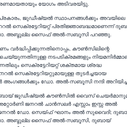
ാരണമായതായും യോഗം അടിവരയിട്ടു.
ശപ്രകാരം, ജുഡീഷ്യൽ സ്ഥാപനങ്ങൾക്കും അവയിലെ
 സെക്രട്ടേറിയറ്റ് പ്രതിജ്ഞാബദ്ധമാണെന്ന് ദുബ
ോ. അബ്ദുല്ല സൈഫ് അൽ-സബൂസി പറഞ്ഞു.
വർദ്ധിപ്പിക്കുന്നതിനൊപ്പം, കൗൺസിലിന്റെ
െയ്യുന്നതിനുള്ള നടപടിക്രമങ്ങളും നിയമനിർമ്മ
കുന്നതിലും സെക്രട്ടേറിയറ്റ് ശക്തമായ ശ്രദ്ധ
്ടി. ജനറൽ സെക്രട്ടേറിയറ്റുമായുള്ള തുടർച്ചയായ
ഗങ്ങൾക്കും ഡോ. ​​അൽ-സബൂസി നന്ദി അറിയിച്ച
ും ദുബായ് ജുഡീഷ്യൽ കൗൺസിൽ വൈസ് ചെയർമാനു
 അറ്റോർണി ജനറൽ ചാൻസലർ എസ്സാം ഇസ്സ അൽ
 ജനറൽ ഡോ. സെയ്ഫ് ഘാനം അൽ സുവൈദി; ദുബാ
. അബ്ദുല്ല സൈഫ് അൽ-സബൂസി, ദുബായ്