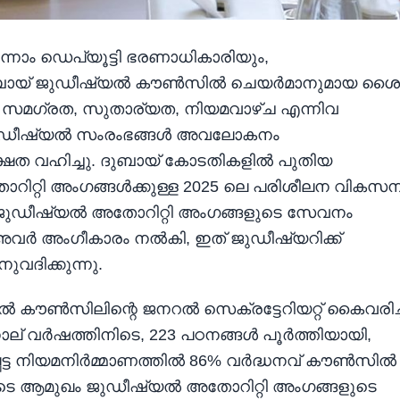
ഒന്നാം ഡെപ്യൂട്ടി ഭരണാധികാരിയും,
ം, ദുബായ് ജുഡീഷ്യൽ കൗൺസിൽ ചെയർമാനുമായ ശൈ
ം, സമഗ്രത, സുതാര്യത, നിയമവാഴ്ച എന്നിവ
യുടെ ജുഡീഷ്യൽ സംരംഭങ്ങൾ അവലോകനം
ഷത വഹിച്ചു. ദുബായ് കോടതികളിൽ പുതിയ
ിറ്റി അംഗങ്ങൾക്കുള്ള 2025 ലെ പരിശീലന വികസ
്ച ജുഡീഷ്യൽ അതോറിറ്റി അംഗങ്ങളുടെ സേവനം
ം അവർ അംഗീകാരം നൽകി, ഇത് ജുഡീഷ്യറിക്ക്
ിക്കുന്നു.
ൽ കൗൺസിലിന്റെ ജനറൽ സെക്രട്ടേറിയറ്റ് കൈവരിച്
ല് വർഷത്തിനിടെ, 223 പഠനങ്ങൾ പൂർത്തിയായി,
െട്ട നിയമനിർമ്മാണത്തിൽ 86% വർദ്ധനവ് കൗൺസിൽ
ുടെ ആമുഖം ജുഡീഷ്യൽ അതോറിറ്റി അംഗങ്ങളുടെ