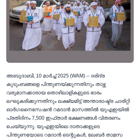
അബുദാബി, 10 മാർച്ച് 2025 (WAM) -- ദരിദ്ര
കുടുംബങ്ങളെ പിന്തുണയ്ക്കുന്നതിനും താഴ്ന്ന
വരുമാനക്കാരായ തൊഴിലാളികളുടെ ഭാരം
ലഘൂകരിക്കുന്നതിനും ലക്ഷ്യമിട്ട് അന്താരാഷ്ട്ര ചാരിറ്റി
ഓർഗനൈസേഷൻ റമദാൻ മാസത്തിൽ യുഎഇയിൽ
പ്രതിദിനം 7,500 ഇഫ്താർ ഭക്ഷണങ്ങൾ വിതരണം
ചെയ്യുന്നു. യുഎഇയിലെ ദാതാക്കളുടെ
പിന്തുണയോടെ റമദാൻ ടെന്റുകൾ, ലേബർ താമസ