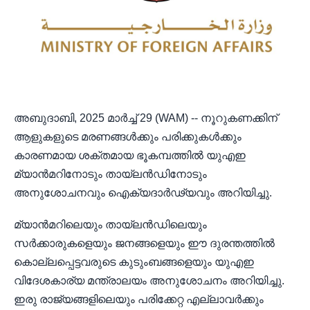
അബുദാബി, 2025 മാർച്ച് 29 (WAM) -- നൂറുകണക്കിന്
ആളുകളുടെ മരണങ്ങൾക്കും പരിക്കുകൾക്കും
കാരണമായ ശക്തമായ ഭൂകമ്പത്തിൽ യുഎഇ
മ്യാൻമറിനോടും തായ്‌ലൻഡിനോടും
അനുശോചനവും ഐക്യദാർഢ്യവും അറിയിച്ചു.
മ്യാൻമറിലെയും തായ്‌ലൻഡിലെയും
സർക്കാരുകളെയും ജനങ്ങളെയും ഈ ദുരന്തത്തിൽ
കൊല്ലപ്പെട്ടവരുടെ കുടുംബങ്ങളെയും യുഎഇ
വിദേശകാര്യ മന്ത്രാലയം അനുശോചനം അറിയിച്ചു.
ഇരു രാജ്യങ്ങളിലെയും പരിക്കേറ്റ എല്ലാവർക്കും