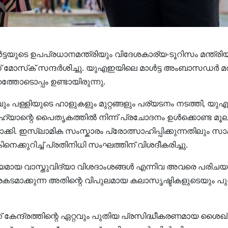
ൾട്ടയുടെ ഉപപ്രധാനമന്ത്രിയും വിദേശകാര്യ-ടൂറിസം മന്
ോസ്‌ക് സന്ദർശിച്ചു. യുഎഇയിലെ മാൾട്ട അംബാസഡർ മരി
തോടൊപ്പം ഉണ്ടായിരുന്നു.
 പള്ളിയുടെ ഹാളുകളും മുറ്റങ്ങളും പര്യടനം നടത്തി,
ാന്റെ പൈതൃകത്തിൽ നിന്ന് പ്രചോദനം ഉൾക്കൊണ്ട മൂല
ിലാക്കി. ഇസ്ലാമിക സംസ്കാരം പ്രോത്സാഹിപ്പിക്കുന്നതിലും
നെക്കുറിച്ച് പ്രതിനിധി സംഘത്തിന് വിശദീകരിച്ചു.
ല്യമായ വാസ്തുവിദ്യാ വിശദാംശങ്ങൾ എന്നിവ അവരെ പരിചയ
ടമാക്കുന്ന അതിന്റെ വിപുലമായ കലാസൃഷ്ടികളുടെയും പു
്ദ്രത്തിന്റെ ഏറ്റവും പുതിയ പ്രസിദ്ധീകരണമായ ശൈഖ് സ