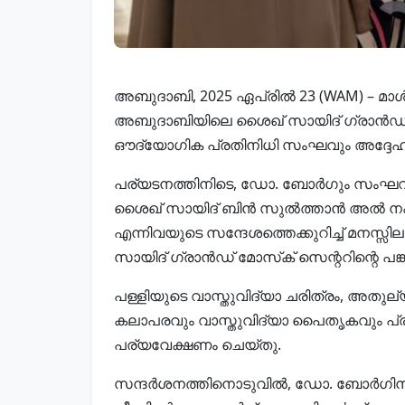
അബുദാബി, 2025 ഏപ്രിൽ 23 (WAM) – മാ
അബുദാബിയിലെ ശൈഖ് സായിദ് ഗ്രാൻഡ് മ
ഔദ്യോഗിക പ്രതിനിധി സംഘവും അദ്ദേഹത്
പര്യടനത്തിനിടെ, ഡോ. ബോർഗും സംഘവും
ശൈഖ് സായിദ് ബിൻ സുൽത്താൻ അൽ നഹ്യ
എന്നിവയുടെ സന്ദേശത്തെക്കുറിച്ച് മനസ്സ
സായിദ് ഗ്രാൻഡ് മോസ്‌ക് സെന്ററിന്റെ പങ്കി
പള്ളിയുടെ വാസ്തുവിദ്യാ ചരിത്രം, അതു
കലാപരവും വാസ്തുവിദ്യാ പൈതൃകവും പ്രക
പര്യവേക്ഷണം ചെയ്തു.
സന്ദർശനത്തിനൊടുവിൽ, ഡോ. ബോർഗിന് കേന