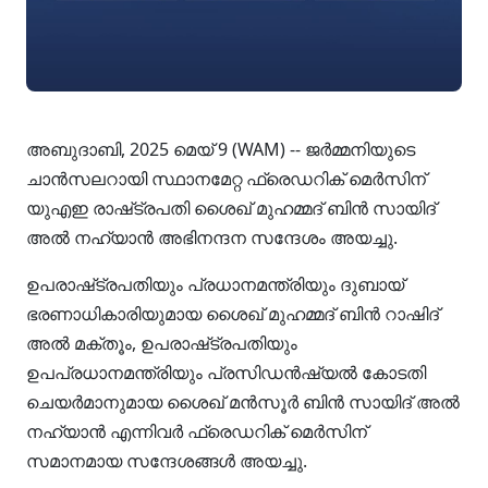
അബുദാബി, 2025 മെയ് 9 (WAM) -- ജർമ്മനിയുടെ
ചാൻസലറായി സ്ഥാനമേറ്റ ഫ്രെഡറിക് മെർസിന്
യുഎഇ രാഷ്‌ട്രപതി ശൈഖ് മുഹമ്മദ് ബിൻ സായിദ്
അൽ നഹ്യാൻ അഭിനന്ദന സന്ദേശം അയച്ചു.
ഉപരാഷ്‌ട്രപതിയും പ്രധാനമന്ത്രിയും ദുബായ്
ഭരണാധികാരിയുമായ ശൈഖ് മുഹമ്മദ് ബിൻ റാഷിദ്
അൽ മക്തൂം, ഉപരാഷ്‌ട്രപതിയും
ഉപപ്രധാനമന്ത്രിയും പ്രസിഡൻഷ്യൽ കോടതി
ചെയർമാനുമായ ശൈഖ് മൻസൂർ ബിൻ സായിദ് അൽ
നഹ്യാൻ എന്നിവർ ഫ്രെഡറിക് മെർസിന്
സമാനമായ സന്ദേശങ്ങൾ അയച്ചു.