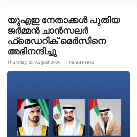
യുഎഇ നേതാക്കൾ പുതിയ
ജർമ്മൻ ചാൻസലർ
ഫ്രെഡറിക് മെർസിനെ
അഭിനന്ദിച്ചു
Thursday, 06 August 2026
|
1 minute read