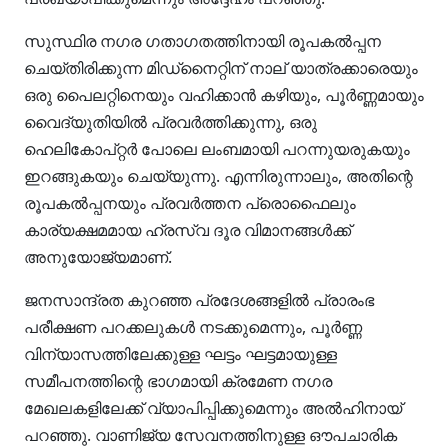
സുസ്ഥിര നഗര ഗതാഗതത്തിനായി രൂപകൽപ്പന
ചെയ്‌തിരിക്കുന്ന മിഡ്‌നൈറ്റിന് നാല് യാത്രക്കാരെയും
ഒരു പൈലറ്റിനെയും വഹിക്കാൻ കഴിയും, പൂർണ്ണമായും
വൈദ്യുതിയിൽ പ്രവർത്തിക്കുന്നു, ഒരു
ഹെലികോപ്റ്റർ പോലെ ലംബമായി പറന്നുയരുകയും
ഇറങ്ങുകയും ചെയ്യുന്നു. എന്നിരുന്നാലും, അതിന്റെ
രൂപകൽപ്പനയും പ്രവർത്തന പ്രൊഫൈലും
കാര്യക്ഷമമായ ഹ്രസ്വ ദൂര വിമാനങ്ങൾക്ക്
അനുയോജ്യമാണ്.
ജനസാന്ദ്രത കുറഞ്ഞ പ്രദേശങ്ങളിൽ പ്രാരംഭ
പരീക്ഷണ പറക്കലുകൾ നടക്കുമെന്നും, പൂർണ്ണ
വിന്യാസത്തിലേക്കുള്ള ഘട്ടം ഘട്ടമായുള്ള
സമീപനത്തിന്റെ ഭാഗമായി ക്രമേണ നഗര
മേഖലകളിലേക്ക് വ്യാപിപ്പിക്കുമെന്നും അൽഹിനായ്
പറഞ്ഞു. വാണിജ്യ സേവനത്തിനുള്ള ഔപചാരിക