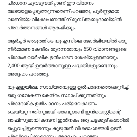
പ്രധാന ചുവടുവയ്പ്പാണ് ഈ വിമാനം
അടയാളപ്പെടുത്തുന്നതെന്ന് പറഞ്ഞു, പൂർണ്ണമായ
വാണിജ്യ വിക്ഷേപണത്തിന് മുമ്പ് അബുദാബിയിൽ
പ്രവർത്തനങ്ങൾ ആരംഭിക്കും.
ആർച്ചർ അടുത്തിടെ യുഎസിലെ ജോർജിയയിൽ ഒരു
നിർമ്മാണ കേന്ദ്രം തുറന്നതായും 650 വിമാനങ്ങളുടെ
പ്രാരംഭ വാർഷിക ഉൽ‌പാദന ശേഷിയുള്ളതായും
2,400 ആയി ഉയർത്താനുള്ള പദ്ധതികളുണ്ടെന്നും
അദ്ദേഹം പറഞ്ഞു.
യുഎഇയിലെ സാധ്യതയുള്ള ഉൽ‌പാദനത്തെക്കുറിച്ച്,
ഒരു ഗവേഷണ കേന്ദ്രം സ്ഥാപിക്കുന്നതിനും
പ്രാദേശിക ഉൽ‌പാദനം പര്യവേക്ഷണം
ചെയ്യുന്നതിനുമായി അബുദാബി ഇൻ‌വെസ്റ്റ്‌മെന്റ്
ഓഫീസുമായി കമ്പനി ഇതിനകം ഒരു ചട്ടക്കൂട് കരാറിൽ
ഒപ്പുവച്ചിട്ടുണ്ടെന്നും കൂടുതൽ വിശദാംശങ്ങൾ ഉടൻ
പ്രഖ്യാപിക്കുമെന്നും അദ്ദേഹം പറഞ്ഞു.