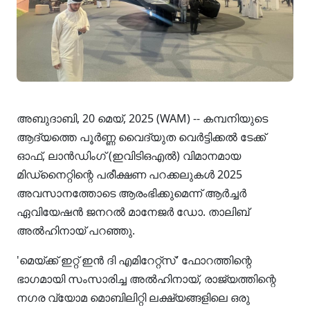
അബുദാബി, 20 മെയ്, 2025 (WAM) -- കമ്പനിയുടെ
ആദ്യത്തെ പൂർണ്ണ വൈദ്യുത വെർട്ടിക്കൽ ടേക്ക്
ഓഫ്, ലാൻഡിംഗ് (ഇവിടിഒഎൽ) വിമാനമായ
മിഡ്‌നൈറ്റിന്റെ പരീക്ഷണ പറക്കലുകൾ 2025
അവസാനത്തോടെ ആരംഭിക്കുമെന്ന് ആർച്ചർ
ഏവിയേഷൻ ജനറൽ മാനേജർ ഡോ. താലിബ്
അൽഹിനായ് പറഞ്ഞു.
'മെയ്ക്ക് ഇറ്റ് ഇൻ ദി എമിറേറ്റ്‌സ്' ഫോറത്തിന്റെ
ഭാഗമായി സംസാരിച്ച അൽഹിനായ്, രാജ്യത്തിന്റെ
നഗര വ്യോമ മൊബിലിറ്റി ലക്ഷ്യങ്ങളിലെ ഒരു