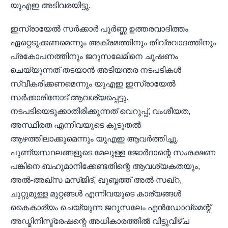
യുഎഇ അടിവരയിട്ടു.
ഇസ്രായേൽ സർക്കാർ പൂർണ്ണ ഉത്തരവാദിത്തം
ഏറ്റെടുക്കണമെന്നും അക്രമത്തിനും തീവ്രവാദത്തിനും
പ്രകോപനത്തിനും ജറുസലേമിനെ ചൂഷണം
ചെയ്യുന്നത് തടയാൻ അടിയന്തര നടപടികൾ
സ്വീകരിക്കണമെന്നും യുഎഇ ഇസ്രായേൽ
സർക്കാരിനോട് ആവശ്യപ്പെട്ടു.
നടപടിയെടുക്കാതിരിക്കുന്നത് വെറുപ്പ്, വംശീയത,
അസ്ഥിരത എന്നിവയുടെ കൂടുതൽ
ആഴത്തിലാക്കുമെന്നും യുഎഇ ആവർത്തിച്ചു.
പുണ്യസ്ഥലങ്ങളുടെ മേലുള്ള ജോർദാന്റെ സംരക്ഷണ
പങ്കിനെ ബഹുമാനിക്കേണ്ടതിന്റെ ആവശ്യകതയും,
അൽ-അഖ്‌സ മസ്ജിദ്, ഖുബ്ബത്ത് അൽ സഖ്‌റ,
ചുറ്റുമുള്ള മുറ്റങ്ങൾ എന്നിവയുടെ കാര്യങ്ങൾ
കൈകാര്യം ചെയ്യുന്ന ജറുസലേം എൻഡോവ്‌മെന്റ്
അഡ്മിനിസ്ട്രേഷന്റെ അധികാരത്തിൽ വിട്ടുവീഴ്ച