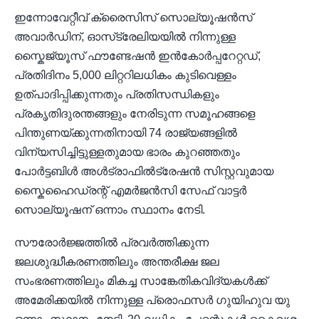
ഇന്നോവേറ്റീവ് ക്രൈസിസ് സൊല്യൂഷൻസ്
അവാർഡിന്, ഓസ്‌ട്രേലിയയിൽ നിന്നുള്ള
സ്കൈജ്യൂസ് ഫൗണ്ടേഷൻ ഇൻ‌കോർപ്പറേറ്റഡ്,
പ്രതിദിനം 5,000 ലിറ്ററിലധികം കുടിവെള്ളം
ഉത്പാദിപ്പിക്കുന്നതും പ്രതിസന്ധികളും
പ്രകൃതിദുരന്തങ്ങളും നേരിടുന്ന സമൂഹങ്ങളെ
പിന്തുണയ്ക്കുന്നതിനായി 74 രാജ്യങ്ങളിൽ
വിന്യസിച്ചിട്ടുള്ളതുമായ ഭാരം കുറഞ്ഞതും
പോർട്ടബിൾ അൾട്രാഫിൽട്രേഷൻ സിസ്റ്റവുമായ
സ്കൈഹൈഡ്രന്റ് എമർജൻസി സേഫ് വാട്ടർ
സൊല്യൂഷന് ഒന്നാം സ്ഥാനം നേടി.
സൗരോർജ്ജത്തിൽ പ്രവർത്തിക്കുന്ന
ജലശുദ്ധീകരണത്തിലും അന്തരീക്ഷ ജല
സംഭരണത്തിലും മികച്ച സാങ്കേതികവിദ്യകൾക്ക്
അമേരിക്കയിൽ നിന്നുള്ള പ്രൊഫസർ ഗുയിഹുവ യു