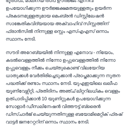
ഭൂതാപം, മാലിന്യ താപ ഊർജ്ജം എന്നിവ
ഉപയോഗിക്കുന്ന ഊർജ്ജക്ഷമതയുള്ളതും ഉയർന്ന
പ്രകടനമുള്ളതുമായ മെംബ്രൻ ഡിസ്റ്റിലേഷൻ
സാങ്കേതികവിദ്യയായ അക്വാഹിവ് സിസ്റ്റത്തിന്
ഫ്രാൻസിൽ നിന്നുള്ള സ്റ്റെം എസ്എഎസ് ഒന്നാം
സ്ഥാനം നേടി.
സൗദി അറേബ്യയിൽ നിന്നുള്ള എനോവ - നിയോം,
കടൽവെള്ളത്തിൽ നിന്നോ ഉപ്പുവെള്ളത്തിൽ നിന്നോ
ഉപ്പുവെള്ളം നീക്കം ചെയ്തുകൊണ്ട് വിലയേറിയ
ധാതുക്കൾ വേർതിരിച്ചെടുക്കാൻ പ്രാപ്തമാക്കുന്ന നൂതന
പദ്ധതിക്ക് രണ്ടാം സ്ഥാനം നേടി. യുഎഇയിലെ ഖലീഫ
യൂണിവേഴ്സിറ്റി, പ്രതിദിനം അഞ്ച് ലിറ്ററിലധികം വെള്ളം
ഉത്പാദിപ്പിക്കാൻ 10 യൂണിറ്റുകൾ ഉപയോഗിക്കുന്ന
സോളാർ ഡീസലിനേഷൻ വിത്തൗട്ട് ബ്രൈൻ
ഡിസ്ചാർജ് ചെയ്യുന്നതിനുള്ള ബയോമിമെറ്റിക് ഫ്രഷ്
വാട്ടർ ജനറേറ്ററിന് ഒന്നാം സ്ഥാനം നേടി.