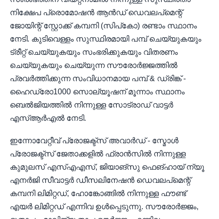
നിക്ഷേപ പ്രൊമോഷൻ ആൻഡ് ഡെവലപ്‌മെന്റ്
ജോയിന്റ് സ്റ്റോക്ക് കമ്പനി (സിപ്‌കോ) രണ്ടാം സ്ഥാനം
നേടി. കുടിവെള്ളം സുസ്ഥിരമായി പമ്പ് ചെയ്യുകയും
ട്രീറ്റ് ചെയ്യുകയും സംഭരിക്കുകയും വിതരണം
ചെയ്യുകയും ചെയ്യുന്ന സൗരോർജ്ജത്തിൽ
പ്രവർത്തിക്കുന്ന സംവിധാനമായ പമ്പ് & ഡ്രിങ്ക് -
ഹൈഡ്രോ1000 സൊല്യൂഷന് മൂന്നാം സ്ഥാനം
ബെൽജിയത്തിൽ നിന്നുള്ള സോട്രാഡ് വാട്ടർ
എസ്ആർഎൽ നേടി.
ഇന്നോവേറ്റീവ് പ്രോജക്ട്സ് അവാർഡ് - സ്മോൾ
പ്രോജക്ട്സ് ജേതാക്കളിൽ ഫ്രാൻസിൽ നിന്നുള്ള
കുമുലസ് എസ്എഎസ്, ജിയാങ്‌സു ഫെങ്‌ഹായ് ന്യൂ
എനർജി സീവാട്ടർ ഡീസലിനേഷൻ ഡെവലപ്‌മെന്റ്
കമ്പനി ലിമിറ്റഡ്, ഹോങ്കോങ്ങിൽ നിന്നുള്ള ഫൗണ്ട്
എയർ ലിമിറ്റഡ് എന്നിവ ഉൾപ്പെടുന്നു. സൗരോർജ്ജം,