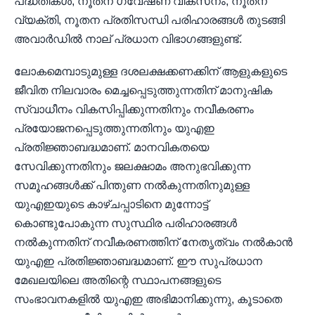
പദ്ധതികൾ, നൂതന ഗവേഷണ വികസനം, നൂതന
വ്യക്തി, നൂതന പ്രതിസന്ധി പരിഹാരങ്ങൾ തുടങ്ങി
അവാർഡിൽ നാല് പ്രധാന വിഭാഗങ്ങളുണ്ട്.
ലോകമെമ്പാടുമുള്ള ദശലക്ഷക്കണക്കിന് ആളുകളുടെ
ജീവിത നിലവാരം മെച്ചപ്പെടുത്തുന്നതിന് മാനുഷിക
സ്വാധീനം വികസിപ്പിക്കുന്നതിനും നവീകരണം
പ്രയോജനപ്പെടുത്തുന്നതിനും യുഎഇ
പ്രതിജ്ഞാബദ്ധമാണ്. മാനവികതയെ
സേവിക്കുന്നതിനും ജലക്ഷാമം അനുഭവിക്കുന്ന
സമൂഹങ്ങൾക്ക് പിന്തുണ നൽകുന്നതിനുമുള്ള
യുഎഇയുടെ കാഴ്ചപ്പാടിനെ മുന്നോട്ട്
കൊണ്ടുപോകുന്ന സുസ്ഥിര പരിഹാരങ്ങൾ
നൽകുന്നതിന് നവീകരണത്തിന് നേതൃത്വം നൽകാൻ
യുഎഇ പ്രതിജ്ഞാബദ്ധമാണ്. ഈ സുപ്രധാന
മേഖലയിലെ അതിന്റെ സ്ഥാപനങ്ങളുടെ
സംഭാവനകളിൽ യുഎഇ അഭിമാനിക്കുന്നു, കൂടാതെ