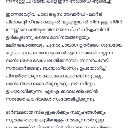
നിന്നുള്ള 12 വിജയികളെ ഇന്ന് അവാർഡ് ആദരിച്ചു.
ഇന്നോവേറ്റീവ് പ്രോജക്ട്സ് അവാർഡ് - ലാർജ്
പ്രോജക്ട്സ് ജേതാക്കളിൽ യുഎഇയിൽ നിന്നുള്ള ഗ്രീൻ
വേസ്റ്റ് സൊല്യൂഷൻസ് ട്രേഡിംഗ് ഡിഎംസിസി
ഉൾപ്പെടുന്നു, ജൈവ മാലിന്യങ്ങളെയും
മലിനജലത്തെയും പുനരുപയോഗ ഊർജ്ജം, ശുദ്ധമായ
കുടിവെള്ളം, ജൈവ വളങ്ങൾ എന്നിവയാക്കി മാറ്റുന്ന
ലാൻഡ്‌കോ ടെക് പദ്ധതിക്ക് ഒന്നാം സ്ഥാനം നേടി.
സൗരോർജ്ജവും ബയോഗ്യാസും ഉപയോഗിച്ച്
പ്രവർത്തിക്കുന്ന കോംബോ കണ്ടെയ്‌നറുകളും
ലാൻഡ്‌കോ മൊഡ്യൂളുകളും ഈ സിസ്റ്റം
ഉപയോഗിക്കുന്നു, എഐ, ബ്ലോക്ക്‌ചെയിൻ
സാങ്കേതികവിദ്യകൾ സംയോജിപ്പിക്കുന്നു.
ദുർബലരായ സ്‌കൂളുകൾക്കും സമൂഹങ്ങൾക്കും
സുരക്ഷിതമായ കുടിവെള്ളം നൽകുന്നതിനുള്ള
സംരംഭത്തിന് വിയറ്റ്‌നാമിൽ നിന്നുള്ള സുസ്ഥിരതാ