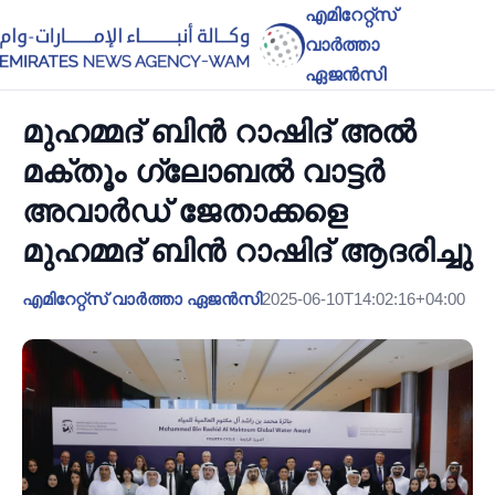
എമിറേറ്റ്സ്
വാർത്താ
ഏജൻസി
മുഹമ്മദ് ബിൻ റാഷിദ് അൽ
മക്തൂം ഗ്ലോബൽ വാട്ടർ
അവാർഡ് ജേതാക്കളെ
മുഹമ്മദ് ബിൻ റാഷിദ് ആദരിച്ചു
എമിറേറ്റ്സ് വാർത്താ ഏജൻസി
2025-06-10T14:02:16+04:00