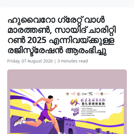
ഹുവൈറോ ഗ്രേറ്റ് വാൾ
മാരത്തൺ, സായിദ് ചാരിറ്റി
റൺ 2025 എന്നിവയ്ക്കുള്ള
രജിസ്ട്രേഷൻ ആരംഭിച്ചു
Friday, 07 August 2026
|
3 minutes read