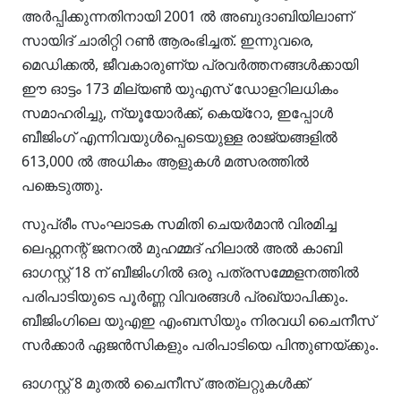
അർപ്പിക്കുന്നതിനായി 2001 ൽ അബുദാബിയിലാണ്
സായിദ് ചാരിറ്റി റൺ ആരംഭിച്ചത്. ഇന്നുവരെ,
മെഡിക്കൽ, ജീവകാരുണ്യ പ്രവർത്തനങ്ങൾക്കായി
ഈ ഓട്ടം 173 മില്യൺ യുഎസ് ഡോളറിലധികം
സമാഹരിച്ചു, ന്യൂയോർക്ക്, കെയ്‌റോ, ഇപ്പോൾ
ബീജിംഗ് എന്നിവയുൾപ്പെടെയുള്ള രാജ്യങ്ങളിൽ
613,000 ൽ അധികം ആളുകൾ മത്സരത്തിൽ
പങ്കെടുത്തു.
സുപ്രീം സംഘാടക സമിതി ചെയർമാൻ വിരമിച്ച
ലെഫ്റ്റനന്റ് ജനറൽ മുഹമ്മദ് ഹിലാൽ അൽ കാബി
ഓഗസ്റ്റ് 18 ന് ബീജിംഗിൽ ഒരു പത്രസമ്മേളനത്തിൽ
പരിപാടിയുടെ പൂർണ്ണ വിവരങ്ങൾ പ്രഖ്യാപിക്കും.
ബീജിംഗിലെ യുഎഇ എംബസിയും നിരവധി ചൈനീസ്
സർക്കാർ ഏജൻസികളും പരിപാടിയെ പിന്തുണയ്ക്കും.
ഓഗസ്റ്റ് 8 മുതൽ ചൈനീസ് അത്‌ലറ്റുകൾക്ക്