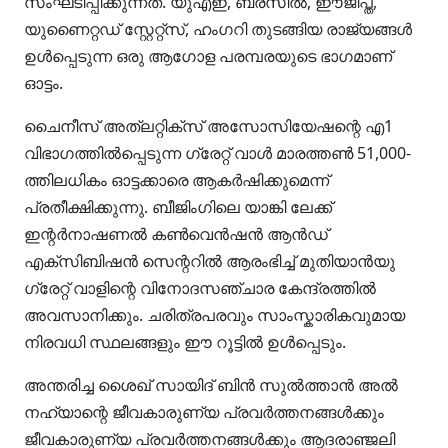
സംഘടിപ്പിക്കുന്നത്. യുഎഇ, ബ്രസീൽ, ഈജിപ്ത്,
യുണൈറ്റഡ് സ്റ്റേറ്റ്സ്, ഹംഗറി തുടങ്ങിയ രാജ്യങ്ങൾ
ഉൾപ്പെടുന്ന ഒരു ആഗോള പരമ്പരയുടെ ഭാഗമാണ്
ഓട്ടം.
ചൈനീസ് അത്‌ലറ്റിക്സ് അസോസിയേഷന്റെ എ1
വിഭാഗത്തിൽപ്പെടുന്ന ഗ്രേറ്റ് വാൾ മാരത്തൺ 51,000-
ത്തിലധികം ഓട്ടക്കാരെ ആകർഷിക്കുമെന്ന്
പ്രതീക്ഷിക്കുന്നു. ബീജിംഗിലെ യാങ്കി ലേക്ക്
ഇന്റർനാഷണൽ കൺവെൻഷൻ ആൻഡ്
എക്സിബിഷൻ സെന്ററിൽ ആരംഭിച്ച് മുതിയാൻയു
ഗ്രേറ്റ് വാളിന്റെ വിനോദസഞ്ചാര കേന്ദ്രത്തിൽ
അവസാനിക്കും. ചരിത്രപരവും സാംസ്കാരികവുമായ
നിരവധി സ്ഥലങ്ങളും ഈ റൂട്ടിൽ ഉൾപ്പെടും.
അന്തരിച്ച ശൈഖ് സായിദ് ബിൻ സുൽത്താൻ അൽ
നഹ്യാന്റെ ജീവകാരുണ്യ പ്രവർത്തനങ്ങൾക്കും
ജീവകാരുണ്യ പ്രവർത്തനങ്ങൾക്കും ആദരാഞ്ജലി