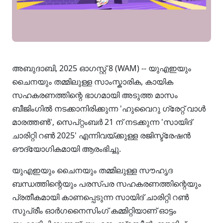
അബുദാബി, 2025 ഓഗസ്റ്റ് 8 (WAM) -- യുഎഇയും
ചൈനയും തമ്മിലുള്ള സാംസ്കാരിക, കായിക
സഹകരണത്തിന്റെ ഭാഗമായി അടുത്ത മാസം
ബീജിംഗിൽ നടക്കാനിരിക്കുന്ന 'ഹുവൈറു ഗ്രേറ്റ് വാൾ
മാരത്തൺ', സെപ്റ്റംബർ 21 ന് നടക്കുന്ന 'സായിദ്
ചാരിറ്റി റൺ 2025' എന്നിവയ്ക്കുള്ള രജിസ്ട്രേഷൻ
ഔദ്യോഗികമായി ആരംഭിച്ചു.
യുഎഇയും ചൈനയും തമ്മിലുള്ള സൗഹൃദ
ബന്ധത്തിന്റെയും പരസ്പര സഹകരണത്തിന്റെയും
പ്രതീകമായി കാണപ്പെടുന്ന സായിദ് ചാരിറ്റി റൺ
സുപ്രീം ഓർഗനൈസിംഗ് കമ്മിറ്റിയാണ് ഓട്ടം