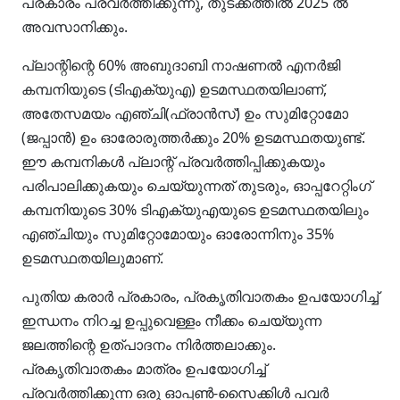
പ്രകാരം പ്രവർത്തിക്കുന്നു, തുടക്കത്തിൽ 2025 ൽ
അവസാനിക്കും.
പ്ലാന്റിന്റെ 60% അബുദാബി നാഷണൽ എനർജി
കമ്പനിയുടെ (ടിഎക്യുഎ) ഉടമസ്ഥതയിലാണ്,
അതേസമയം എഞ്ചി(ഫ്രാൻസ്) ഉം സുമിറ്റോമോ
(ജപ്പാൻ) ഉം ഓരോരുത്തർക്കും 20% ഉടമസ്ഥതയുണ്ട്.
ഈ കമ്പനികൾ പ്ലാന്റ് പ്രവർത്തിപ്പിക്കുകയും
പരിപാലിക്കുകയും ചെയ്യുന്നത് തുടരും, ഓപ്പറേറ്റിംഗ്
കമ്പനിയുടെ 30% ടിഎക്യുഎയുടെ ഉടമസ്ഥതയിലും
എഞ്ചിയും സുമിറ്റോമോയും ഓരോന്നിനും 35%
ഉടമസ്ഥതയിലുമാണ്.
പുതിയ കരാർ പ്രകാരം, പ്രകൃതിവാതകം ഉപയോഗിച്ച്
ഇന്ധനം നിറച്ച ഉപ്പുവെള്ളം നീക്കം ചെയ്യുന്ന
ജലത്തിന്റെ ഉത്പാദനം നിർത്തലാക്കും.
പ്രകൃതിവാതകം മാത്രം ഉപയോഗിച്ച്
പ്രവർത്തിക്കുന്ന ഒരു ഓപ്പൺ-സൈക്കിൾ പവർ