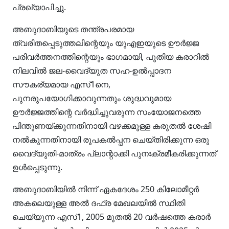
പ്രഖ്യാപിച്ചു.
അബുദാബിയുടെ തന്ത്രപരമായ
ത്വരിതപ്പെടുത്തലിന്റെയും യുഎഇയുടെ ഊർജ്ജ
പരിവർത്തനത്തിന്റെയും ഭാഗമായി, പുതിയ കരാറിൽ
നിലവിൽ ജല-വൈദ്യുത സഹ-ഉൽപ്പാദന
സൗകര്യമായ എസ്1നെ,
പുനരുപയോഗിക്കാവുന്നതും ശുദ്ധവുമായ
ഊർജ്ജത്തിന്റെ വർദ്ധിച്ചുവരുന്ന സംയോജനത്തെ
പിന്തുണയ്ക്കുന്നതിനായി വഴക്കമുള്ള കരുതൽ ശേഷി
നൽകുന്നതിനായി രൂപകൽപ്പന ചെയ്‌തിരിക്കുന്ന ഒരു
വൈദ്യുതി-മാത്രം പ്ലാന്റാക്കി പുനഃക്രമീകരിക്കുന്നത്
ഉൾപ്പെടുന്നു.
അബുദാബിയിൽ നിന്ന് ഏകദേശം 250 കിലോമീറ്റർ
അകലെയുള്ള അൽ ദഫ്ര മേഖലയിൽ സ്ഥിതി
ചെയ്യുന്ന എസ്1, 2005 മുതൽ 20 വർഷത്തെ കരാർ