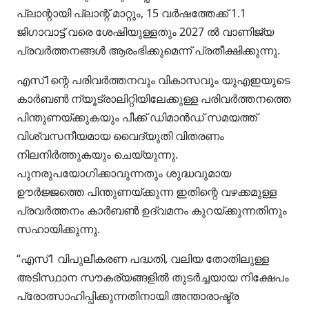
പ്ലാന്റായി പ്ലാന്റ് മാറ്റും, 15 വർഷത്തേക്ക് 1.1
ജിഗാവാട്ട് വരെ ശേഷിയുള്ളതും 2027 ൽ വാണിജ്യ
പ്രവർത്തനങ്ങൾ ആരംഭിക്കുമെന്ന് പ്രതീക്ഷിക്കുന്നു.
എസ്1ന്റെ പരിവർത്തനവും വികാസവും യുഎഇയുടെ
കാർബൺ ന്യൂട്രാലിറ്റിയിലേക്കുള്ള പരിവർത്തനത്തെ
പിന്തുണയ്ക്കുകയും പീക്ക് ഡിമാൻഡ് സമയത്ത്
വിശ്വസനീയമായ വൈദ്യുതി വിതരണം
നിലനിർത്തുകയും ചെയ്യുന്നു.
പുനരുപയോഗിക്കാവുന്നതും ശുദ്ധവുമായ
ഊർജ്ജത്തെ പിന്തുണയ്ക്കുന്ന ഇതിന്റെ വഴക്കമുള്ള
പ്രവർത്തനം കാർബൺ ഉദ്‌വമനം കുറയ്ക്കുന്നതിനും
സഹായിക്കുന്നു.
“എസ്1 വിപുലീകരണ പദ്ധതി, വലിയ തോതിലുള്ള
അടിസ്ഥാന സൗകര്യങ്ങളിൽ തുടർച്ചയായ നിക്ഷേപം
പ്രോത്സാഹിപ്പിക്കുന്നതിനായി അന്താരാഷ്ട്ര