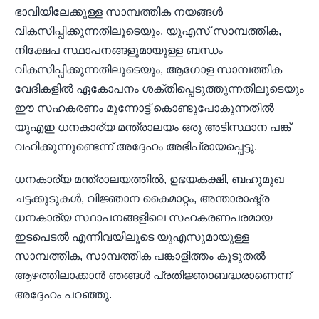
ഭാവിയിലേക്കുള്ള സാമ്പത്തിക നയങ്ങൾ
വികസിപ്പിക്കുന്നതിലൂടെയും, യുഎസ് സാമ്പത്തിക,
നിക്ഷേപ സ്ഥാപനങ്ങളുമായുള്ള ബന്ധം
വികസിപ്പിക്കുന്നതിലൂടെയും, ആഗോള സാമ്പത്തിക
വേദികളിൽ ഏകോപനം ശക്തിപ്പെടുത്തുന്നതിലൂടെയും
ഈ സഹകരണം മുന്നോട്ട് കൊണ്ടുപോകുന്നതിൽ
യുഎഇ ധനകാര്യ മന്ത്രാലയം ഒരു അടിസ്ഥാന പങ്ക്
വഹിക്കുന്നുണ്ടെന്ന് അദ്ദേഹം അഭിപ്രായപ്പെട്ടു.
ധനകാര്യ മന്ത്രാലയത്തിൽ, ഉഭയകക്ഷി, ബഹുമുഖ
ചട്ടക്കൂടുകൾ, വിജ്ഞാന കൈമാറ്റം, അന്താരാഷ്ട്ര
ധനകാര്യ സ്ഥാപനങ്ങളിലെ സഹകരണപരമായ
ഇടപെടൽ എന്നിവയിലൂടെ യുഎസുമായുള്ള
സാമ്പത്തിക, സാമ്പത്തിക പങ്കാളിത്തം കൂടുതൽ
ആഴത്തിലാക്കാൻ ഞങ്ങൾ പ്രതിജ്ഞാബദ്ധരാണെന്ന്
അദ്ദേഹം പറഞ്ഞു.