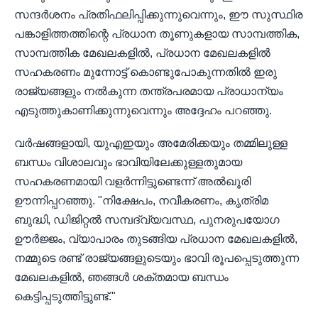
സന്ദർശനം പ്രതിഫലിപ്പിക്കുന്നുവെന്നും, ഈ സുസ്ഥിര
പങ്കാളിത്തത്തിന്റെ പ്രധാന തൂണുകളായ സാമ്പത്തിക,
സാമ്പത്തിക മേഖലകളിൽ, പ്രധാന മേഖലകളിൽ
സഹകരണം മുന്നോട്ട് കൊണ്ടുപോകുന്നതിൽ ഇരു
രാജ്യങ്ങളും നൽകുന്ന തന്ത്രപരമായ പ്രാധാന്യം
എടുത്തുകാണിക്കുന്നുവെന്നും അദ്ദേഹം പറഞ്ഞു.
വർഷങ്ങളായി, യുഎഇയും അമേരിക്കയും തമ്മിലുള്ള
ബന്ധം വിശാലവും ഭാവിയിലേക്കുള്ളതുമായ
സഹകരണമായി വളർന്നിട്ടുണ്ടെന്ന് അൽഖൂരി
ഊന്നിപ്പറഞ്ഞു. "നിക്ഷേപം, നവീകരണം, കൃത്രിമ
ബുദ്ധി, ഡിജിറ്റൽ സമ്പദ്‌വ്യവസ്ഥ, പുനരുപയോഗ
ഊർജ്ജം, വ്യാപാരം തുടങ്ങിയ പ്രധാന മേഖലകളിൽ,
നമ്മുടെ രണ്ട് രാജ്യങ്ങളുടെയും ഭാവി രൂപപ്പെടുത്തുന്ന
മേഖലകളിൽ, ഞങ്ങൾ ശക്തമായ ബന്ധം
കെട്ടിപ്പടുത്തിട്ടുണ്ട്."