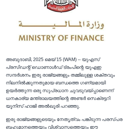
അബുദാബി, 2025 മെയ് 15 (WAM) -- യുഎസ്
പ്രസിഡന്റ് ഡൊണാൾഡ് ട്രംപിന്റെ യുഎഇ
സന്ദർശനം ഇരു രാജ്യങ്ങളും തമ്മിലുള്ള ശക്തവും
നിലനിൽക്കുന്നതുമായ ബന്ധത്തെ ഗണ്യമായി
ഉയർത്തുന്ന ഒരു സുപ്രധാന ചുവടുവയ്പ്പാണെന്ന്
ധനകാര്യ മന്ത്രാലയത്തിന്റെ അണ്ടർ സെക്രട്ടറി
യൂനിസ് ഹാജി അൽഖൂരി പറഞ്ഞു.
ഇരു രാജ്യങ്ങളുടെയും നേതൃത്വം പങ്കിടുന്ന പരസ്പര
ബഹുമാനത്തെയും വിശ്വാസത്തെയും ഈ