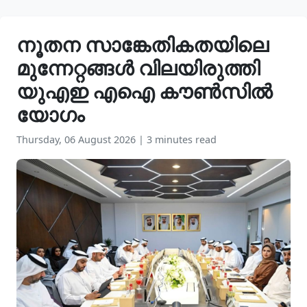
നൂതന സാങ്കേതികതയിലെ
മുന്നേറ്റങ്ങൾ വിലയിരുത്തി
യുഎഇ എഐ കൗൺസിൽ
യോഗം
Thursday, 06 August 2026
|
3 minutes read