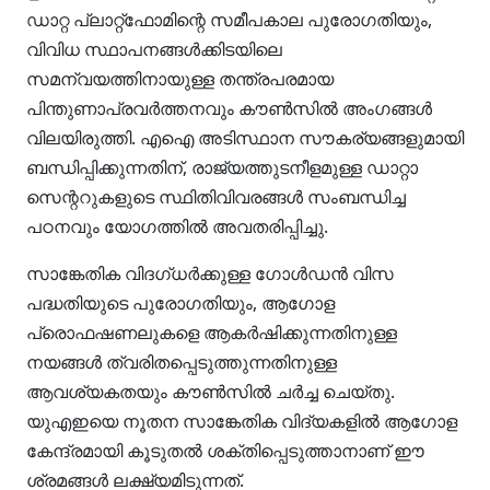
ഡാറ്റ പ്ലാറ്റ്‌ഫോമിന്റെ സമീപകാല പുരോഗതിയും,
വിവിധ സ്ഥാപനങ്ങൾക്കിടയിലെ
സമന്വയത്തിനായുള്ള തന്ത്രപരമായ
പിന്തുണാപ്രവർത്തനവും കൗൺസിൽ അംഗങ്ങൾ
വിലയിരുത്തി. എഐ അടിസ്ഥാന സൗകര്യങ്ങളുമായി
ബന്ധിപ്പിക്കുന്നതിന്, രാജ്യത്തുടനീളമുള്ള ഡാറ്റാ
സെന്ററുകളുടെ സ്ഥിതിവിവരങ്ങൾ സംബന്ധിച്ച
പഠനവും യോഗത്തിൽ അവതരിപ്പിച്ചു.
സാങ്കേതിക വിദഗ്ധർക്കുള്ള ഗോൾഡൻ വിസ
പദ്ധതിയുടെ പുരോഗതിയും, ആഗോള
പ്രൊഫഷണലുകളെ ആകർഷിക്കുന്നതിനുള്ള
നയങ്ങൾ ത്വരിതപ്പെടുത്തുന്നതിനുള്ള
ആവശ്യകതയും കൗൺസിൽ ചർച്ച ചെയ്തു.
യുഎഇയെ നൂതന സാങ്കേതിക വിദ്യകളിൽ ആഗോള
കേന്ദ്രമായി കൂടുതൽ ശക്തിപ്പെടുത്താനാണ് ഈ
ശ്രമങ്ങൾ ലക്ഷ്യമിടുന്നത്.