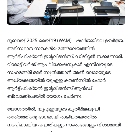
ദുബായ്, 2025 മെയ് 19 (WAM) --ഷാർജയിലെ ഊർജ്ജ,
അടിസ്ഥാന സൗകര്യ മന്ത്രാലയത്തിൽ
ആർട്ടിഫിഷ്യൽ ഇന്റലിജൻസ്, ഡിജിറ്റൽ ഇക്കണോമി,
റിമോട്ട് വർക്ക് ആപ്ലിക്കേഷനുകൾ എന്നിവയുടെ
സഹമന്ത്രി ഒമർ സുൽത്താൻ അൽ ഒലാമയുടെ
അധ്യക്ഷതയിൽ യുഎഇ കൗൺസിൽ ഫോർ
ആർട്ടിഫിഷ്യൽ ഇന്റലിജൻസ് ആൻഡ്
ബ്ലോക്ക്‌ചെയിൻ യോഗം ചേർന്നു.
യോഗത്തിൽ, യുഎഇയുടെ കൃത്രിമബുദ്ധി
തന്ത്രത്തിന്റെ ഭാഗമായി രാജ്യതലത്തിൽ
നടപ്പിലാക്കിയ പദ്ധതികളും സംരംഭങ്ങളും വിശദമായി