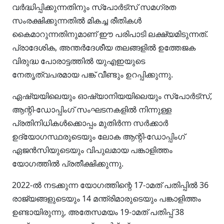
വർദ്ധിപ്പിക്കുന്നതിനും സ്‌പോർട്‌സ് സമഗ്രത
സംരക്ഷിക്കുന്നതിൽ മികച്ച രീതികൾ
കൈമാറുന്നതിനുമാണ് ഈ പരിപാടി ലക്ഷ്യമിടുന്നത്.
പ്രാദേശിക, അന്തർദേശീയ തലങ്ങളിൽ ഉത്തേജക
വിരുദ്ധ പോരാട്ടത്തിൽ യുഎഇയുടെ
നേതൃത്വപരമായ പങ്ക് വീണ്ടും ഉറപ്പിക്കുന്നു.
ഏഷ്യയിലെയും ഓഷ്യാനിയയിലെയും സ്‌പോർട്‌സ്,
ആന്റി-ഡോപ്പിംഗ് സംഘടനകളിൽ നിന്നുള്ള
പ്രതിനിധികൾക്കൊപ്പം മുതിർന്ന സർക്കാർ
ഉദ്യോഗസ്ഥരുടെയും ലോക ആന്റി-ഡോപ്പിംഗ്
ഏജൻസിയുടെയും വിപുലമായ പങ്കാളിത്തം
യോഗത്തിൽ പ്രതീക്ഷിക്കുന്നു.
2022-ൽ നടക്കുന്ന യോഗത്തിന്റെ 17-ാമത് പതിപ്പിൽ 36
രാജ്യങ്ങളുടെയും 14 മന്ത്രിമാരുടെയും പങ്കാളിത്തം
ഉണ്ടായിരുന്നു, അതേസമയം 19-ാമത് പതിപ്പ് 38