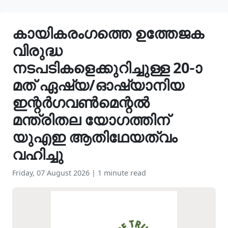
കായികരംഗത്തെ ഉത്തേജക
വിരുദ്ധ
നടപടികളെക്കുറിച്ചുള്ള 20-ാ
മത് ഏഷ്യ/ഓഷ്യാനിയ
ഇന്റർഗവൺമെന്റൽ
മന്ത്രിതല യോഗത്തിന്
യുഎഇ ആതിഥേയത്വം
വഹിച്ചു
Friday, 07 August 2026
|
1 minute read