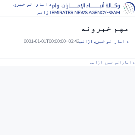
د اماراتو خبري
اژانس
مهم خبرونه
د اماراتو خبري اژانس
0001-01-01T00:00:00+03:42
د اماراتو خبري اژانس