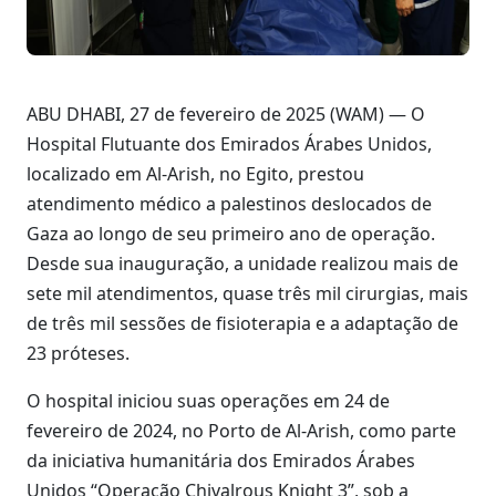
ABU DHABI, 27 de fevereiro de 2025 (WAM) — O
Hospital Flutuante dos Emirados Árabes Unidos,
localizado em Al-Arish, no Egito, prestou
atendimento médico a palestinos deslocados de
Gaza ao longo de seu primeiro ano de operação.
Desde sua inauguração, a unidade realizou mais de
sete mil atendimentos, quase três mil cirurgias, mais
de três mil sessões de fisioterapia e a adaptação de
23 próteses.
O hospital iniciou suas operações em 24 de
fevereiro de 2024, no Porto de Al-Arish, como parte
da iniciativa humanitária dos Emirados Árabes
Unidos “Operação Chivalrous Knight 3”, sob a