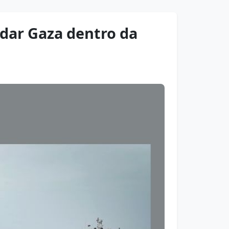
udar Gaza dentro da