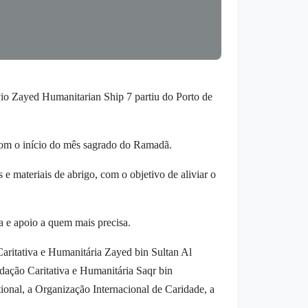
 Zayed Humanitarian Ship 7 partiu do Porto de
 com o início do mês sagrado do Ramadã.
 materiais de abrigo, com o objetivo de aliviar o
a e apoio a quem mais precisa.
Caritativa e Humanitária Zayed bin Sultan Al
ação Caritativa e Humanitária Saqr bin
nal, a Organização Internacional de Caridade, a