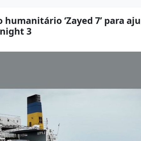
 humanitário ‘Zayed 7’ para aj
night 3