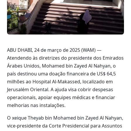
ABU DHABI, 24 de março de 2025 (WAM) —
Atendendo às diretrizes do presidente dos Emirados
Árabes Unidos, Mohamed bin Zayed Al Nahyan, o
país destinou uma doação financeira de US$ 64,5
milhões ao Hospital Al-Makassed, localizado em
Jerusalém Oriental. A ajuda visa cobrir despesas
operacionais, apoiar equipes médicas e financiar
melhorias nas instalações.
O xeique Theyab bin Mohamed bin Zayed Al Nahyan,
vice-presidente da Corte Presidencial para Assuntos