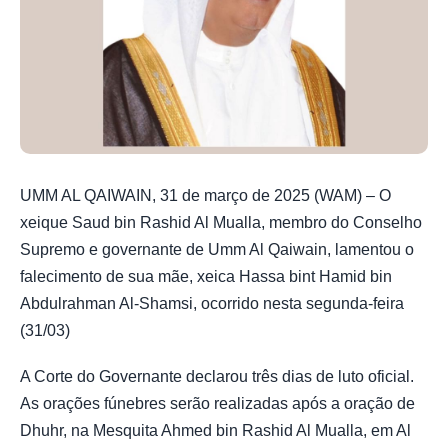
UMM AL QAIWAIN, 31 de março de 2025 (WAM) – O
xeique Saud bin Rashid Al Mualla, membro do Conselho
Supremo e governante de Umm Al Qaiwain, lamentou o
falecimento de sua mãe, xeica Hassa bint Hamid bin
Abdulrahman Al-Shamsi, ocorrido nesta segunda-feira
(31/03)
A Corte do Governante declarou três dias de luto oficial.
As orações fúnebres serão realizadas após a oração de
Dhuhr, na Mesquita Ahmed bin Rashid Al Mualla, em Al