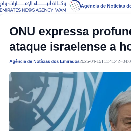
Agência de Notícias d
ONU expressa profun
ataque israelense a h
Agência de Notícias dos Emirados
2025-04-15T11:41:42+04:0