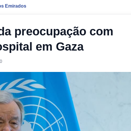
os Emirados
da preocupação com
ospital em Gaza
0