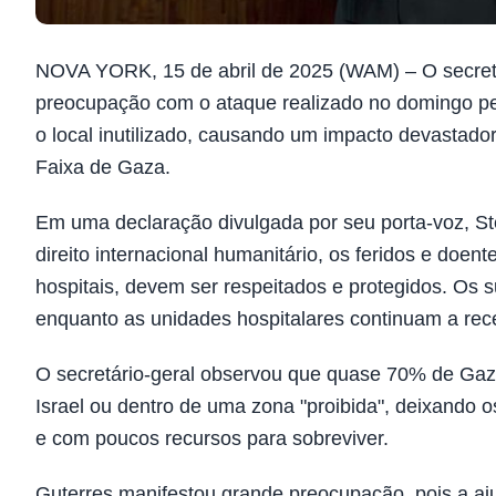
NOVA YORK, 15 de abril de 2025 (WAM) – O secretá
preocupação com o ataque realizado no domingo pela
o local inutilizado, causando um impacto devasta
Faixa de Gaza.
Em uma declaração divulgada por seu porta-voz, St
direito internacional humanitário, os feridos e doen
hospitais, devem ser respeitados e protegidos. Os
enquanto as unidades hospitalares continuam a re
O secretário-geral observou que quase 70% de Gaz
Israel ou dentro de uma zona "proibida", deixando 
e com poucos recursos para sobreviver.
Guterres manifestou grande preocupação, pois a aj