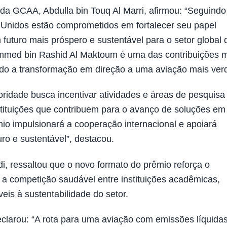
da GCAA, Abdulla bin Touq Al Marri, afirmou: “Seguindo
 Unidos estão comprometidos em fortalecer seu papel
futuro mais próspero e sustentável para o setor global 
mmed bin Rashid Al Maktoum é uma das contribuições 
do a transformação em direção a uma aviação mais verd
oridade busca incentivar atividades e áreas de pesquisa
nstituições que contribuem para o avanço de soluções em
io impulsionará a cooperação internacional e apoiará
o e sustentável”, destacou.
, ressaltou que o novo formato do prêmio reforça o
 a competição saudável entre instituições acadêmicas,
veis à sustentabilidade do setor.
eclarou: “A rota para uma aviação com emissões líquida