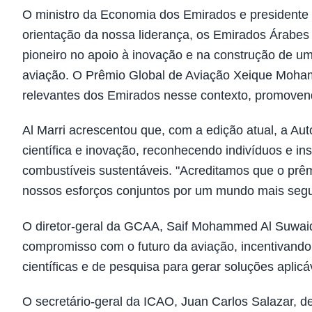
O ministro da Economia dos Emirados e presidente 
orientação da nossa liderança, os Emirados Árabes
pioneiro no apoio à inovação e na construção de um 
aviação. O Prêmio Global de Aviação Xeique Moha
relevantes dos Emirados nesse contexto, promoven
Al Marri acrescentou que, com a edição atual, a Aut
científica e inovação, reconhecendo indivíduos e i
combustíveis sustentáveis. "Acreditamos que o prêm
nossos esforços conjuntos por um mundo mais segur
O diretor-geral da GCAA, Saif Mohammed Al Suwaidi
compromisso com o futuro da aviação, incentivando
científicas e de pesquisa para gerar soluções aplicá
O secretário-geral da ICAO, Juan Carlos Salazar, d