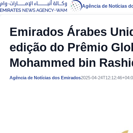
Agência de Notícias d
Emirados Árabes Unid
edição do Prêmio Glo
Mohammed bin Rashi
Agência de Notícias dos Emirados
2025-04-24T12:12:46+04: