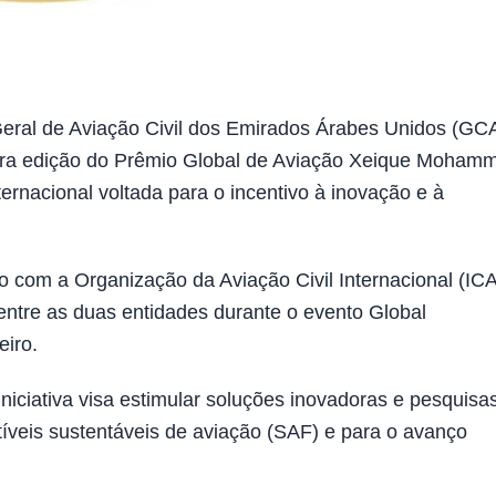
Geral de Aviação Civil dos Emirados Árabes Unidos (GC
ceira edição do Prêmio Global de Aviação Xeique Moham
ternacional voltada para o incentivo à inovação e à
o com a Organização da Aviação Civil Internacional (IC
tre as duas entidades durante o evento Global
eiro.
niciativa visa estimular soluções inovadoras e pesquisa
veis sustentáveis de aviação (SAF) e para o avanço