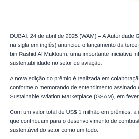
DUBAI, 24 de abril de 2025 (WAM) – A Autoridade 
na sigla em inglês) anunciou o lançamento da ter
bin Rashid Al Maktoum, uma importante iniciativa in
sustentabilidade no setor de aviação.
A nova edição do prêmio é realizada em colaboraçã
conforme o memorando de entendimento assinado en
Sustainable Aviation Marketplace (GSAM), em fever
Com um valor total de US$ 1 milhão em prêmios, a i
que contribuam para o desenvolvimento de combustí
sustentável do setor como um todo.