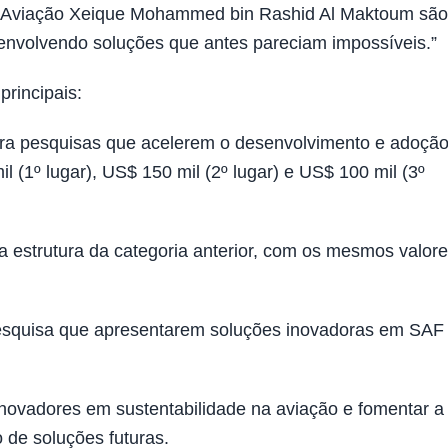
 de Aviação Xeique Mohammed bin Rashid Al Maktoum são
envolvendo soluções que antes pareciam impossíveis.”
principais:
ra pesquisas que acelerem o desenvolvimento e adoção
(1º lugar), US$ 150 mil (2º lugar) e US$ 100 mil (3º
strutura da categoria anterior, com os mesmos valor
 pesquisa que apresentarem soluções inovadoras em SAF
inovadores em sustentabilidade na aviação e fomentar a
de soluções futuras.