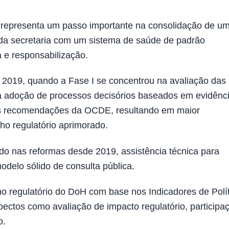
 representa um passo importante na consolidação de u
 da secretaria com um sistema de saúde de padrão
 e responsabilização.
m 2019, quando a Fase I se concentrou na avaliação das
 na adoção de processos decisórios baseados em evidênc
as recomendações da OCDE, resultando em maior
ho regulatório aprimorado.
ido nas reformas desde 2019, assistência técnica para
odelo sólido de consulta pública.
regulatório do DoH com base nos Indicadores de Polít
ectos como avaliação de impacto regulatório, participa
o.