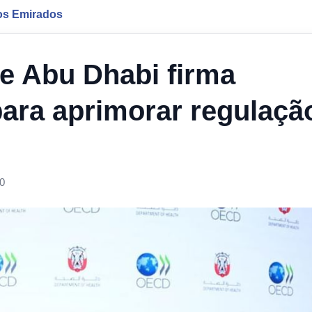
os Emirados
de Abu Dhabi firma
ara aprimorar regulaçã
0