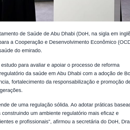
mento de Saúde de Abu Dhabi (DoH, na sigla em inglê
o para a Cooperação e Desenvolvimento Econômico (OC
 saúde do emirado.
estudo para avaliar e apoiar o processo de reforma
o regulatório da saúde em Abu Dhabi com a adoção de B
ncia, fortalecimento da responsabilização e promoção d
 gerações.
nde de uma regulação sólida. Ao adotar práticas basea
s construindo um ambiente regulatório mais eficaz e
ientes e profissionais”, afirmou a secretária do DoH, Dra