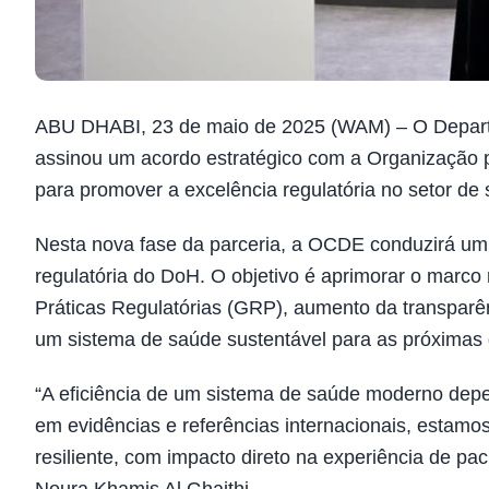
ABU DHABI, 23 de maio de 2025 (WAM) – O Departa
assinou um acordo estratégico com a Organizaçã
para promover a excelência regulatória no setor de
Nesta nova fase da parceria, a OCDE conduzirá um 
regulatória do DoH. O objetivo é aprimorar o marc
Práticas Regulatórias (GRP), aumento da transparê
um sistema de saúde sustentável para as próximas
“A eficiência de um sistema de saúde moderno depe
em evidências e referências internacionais, estamo
resiliente, com impacto direto na experiência de pac