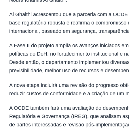
Noura Khamis Al Ghaithi.
Al Ghaithi acrescentou que a parceria com a OCDE
base regulatória robusta e reafirma o compromisso
internacional, baseado em segurança, transparência
A Fase II do projeto amplia os avanços iniciados e
políticas do DoH, no fortalecimento institucional e
Desde então, o departamento implementou divers
previsibilidade, melhor uso de recursos e desempen
A nova etapa incluirá uma revisão do progresso obt
reduzir custos de conformidade e a criação de um m
A OCDE também fará uma avaliação do desempenho 
Regulatória e Governança (IREG), que analisam asp
de partes interessadas e revisão pós-implementaçã