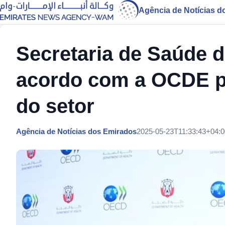
Agência de Notícias d
Secretaria de Saúde 
acordo com a OCDE p
do setor
Agência de Notícias dos Emirados
2025-05-23T11:33:43+04:0