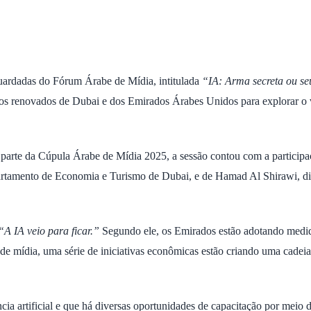
rdadas do Fórum Árabe de Mídia, intitulada
“IA: Arma secreta ou se
orços renovados de Dubai e dos Emirados Árabes Unidos para explorar o 
parte da Cúpula Árabe de Mídia 2025, a sessão contou com a particip
artamento de Economia e Turismo de Dubai, e de Hamad Al Shirawi, di
“A IA veio para ficar.”
Segundo ele, os Emirados estão adotando medi
de mídia, uma série de iniciativas econômicas estão criando uma cadeia
cia artificial e que há diversas oportunidades de capacitação por meio 