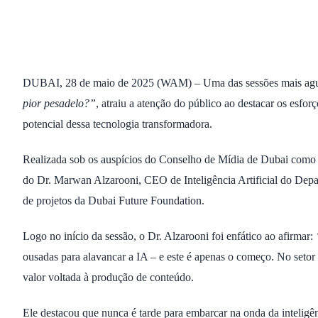
DUBAI, 28 de maio de 2025 (WAM) – Uma das sessões mais agua
pior pesadelo?”
, atraiu a atenção do público ao destacar os esf
potencial dessa tecnologia transformadora.
Realizada sob os auspícios do Conselho de Mídia de Dubai como 
do Dr. Marwan Alzarooni, CEO de Inteligência Artificial do Dep
de projetos da Dubai Future Foundation.
Logo no início da sessão, o Dr. Alzarooni foi enfático ao afirmar:
ousadas para alavancar a IA – e este é apenas o começo. No setor 
valor voltada à produção de conteúdo.
Ele destacou que nunca é tarde para embarcar na onda da inteligên