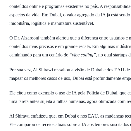
conteúdos online e programas existentes no país. A responsabilida
aspectos da vida. Em Dubai, o valor agregado da IA já está send
imobiliária, logística e manufatura sustentável.
O Dr. Alzarooni também alertou que a diferença entre usuários e 
conteúdos mais precisos e em grande escala. Em algumas indústria
caminhando para um cenário de
“vibe coding”
, no qual startups
Por sua vez, Al Shirawi ressaltou a visão de Dubai e dos EAU de
mapear os melhores casos de uso, Dubai está profundamente empen
Ele citou como exemplo o uso de IA pela Polícia de Dubai, que 
uma tarefa antes sujeita a falhas humanas, agora otimizada com re
Al Shirawi enfatizou que, em Dubai e nos EAU, as mudanças tecn
Ele comparou os receios atuais sobre a IA aos temores suscitados