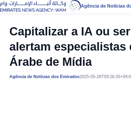
Agência de Notícias d
Capitalizar a IA ou se
alertam especialista
Árabe de Mídia
Agência de Notícias dos Emirados
2025-05-28T09:26:35+04: