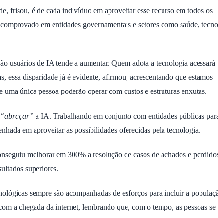
de, frisou, é de cada indivíduo em aproveitar esse recurso em todos os
o comprovado em entidades governamentais e setores como saúde, tecno
não usuários de IA tende a aumentar. Quem adota a tecnologia acessará
s, essa disparidade já é evidente, afirmou, acrescentando que estamos
 de uma única pessoa poderão operar com custos e estruturas enxutas.
“abraçar”
a IA. Trabalhando em conjunto com entidades públicas par
hada em aproveitar as possibilidades oferecidas pela tecnologia.
conseguiu melhorar em 300% a resolução de casos de achados e perdid
sultados superiores.
ológicas sempre são acompanhadas de esforços para incluir a populaç
 com a chegada da internet, lembrando que, com o tempo, as pessoas se