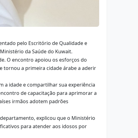
entado pelo Escritório de Qualidade e
Ministério da Saúde do Kuwait.
de. O encontro apoiou os esforços do
 tornou a primeira cidade árabe a aderir
m a idade e compartilhar sua experiência
encontro de capacitação para aprimorar a
países irmãos adotem padrões
 departamento, explicou que o Ministério
icativos para atender aos idosos por