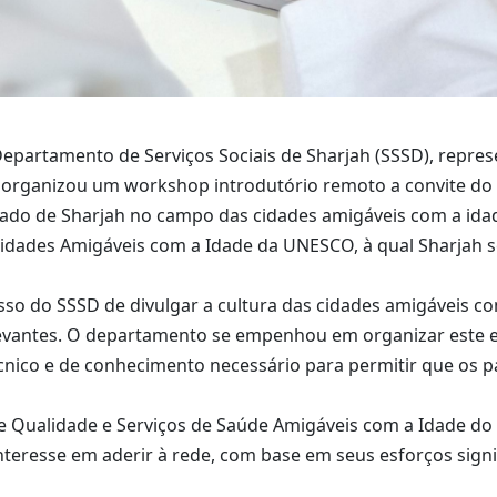
epartamento de Serviços Sociais de Sharjah (SSSD), repres
 organizou um workshop introdutório remoto a convite do 
ado de Sharjah no campo das cidades amigáveis com a ida
idades Amigáveis com a Idade da UNESCO, à qual Sharjah se
sso do SSSD de divulgar a cultura das cidades amigáveis co
levantes. O departamento se empenhou em organizar este 
cnico e de conhecimento necessário para permitir que os 
de Qualidade e Serviços de Saúde Amigáveis com a Idade do
eresse em aderir à rede, com base em seus esforços signif