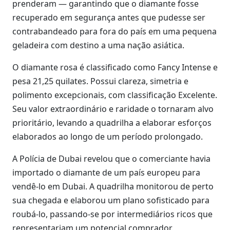
prenderam — garantindo que o diamante fosse
recuperado em segurança antes que pudesse ser
contrabandeado para fora do país em uma pequena
geladeira com destino a uma nação asiática.
O diamante rosa é classificado como Fancy Intense e
pesa 21,25 quilates. Possui clareza, simetria e
polimento excepcionais, com classificação Excelente.
Seu valor extraordinário e raridade o tornaram alvo
prioritário, levando a quadrilha a elaborar esforços
elaborados ao longo de um período prolongado.
A Polícia de Dubai revelou que o comerciante havia
importado o diamante de um país europeu para
vendê-lo em Dubai. A quadrilha monitorou de perto
sua chegada e elaborou um plano sofisticado para
roubá-lo, passando-se por intermediários ricos que
representariam um potencial comprador.