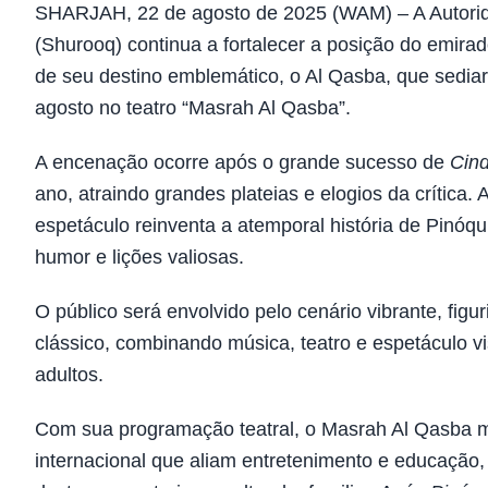
SHARJAH, 22 de agosto de 2025 (WAM) – A Autorid
(Shurooq) continua a fortalecer a posição do emirad
de seu destino emblemático, o Al Qasba, que sedia
agosto no teatro “Masrah Al Qasba”.
A encenação ocorre após o grande sucesso de
Cind
ano, atraindo grandes plateias e elogios da crític
espetáculo reinventa a atemporal história de Pinóqu
humor e lições valiosas.
O público será envolvido pelo cenário vibrante, fig
clássico, combinando música, teatro e espetáculo v
adultos.
Com sua programação teatral, o Masrah Al Qasba m
internacional que aliam entretenimento e educação