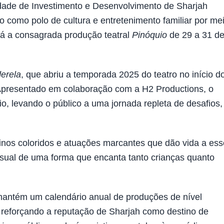
ade de Investimento e Desenvolvimento de Sharjah
o como polo de cultura e entretenimento familiar por me
rá a consagrada produção teatral
Pinóquio
de 29 a 31 d
erela
, que abriu a temporada 2025 do teatro no início d
a. Apresentado em colaboração com a H2 Productions, o
io, levando o público a uma jornada repleta de desafios,
urinos coloridos e atuações marcantes que dão vida a ess
isual de uma forma que encanta tanto crianças quanto
antém um calendário anual de produções de nível
, reforçando a reputação de Sharjah como destino de