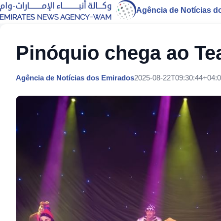
Agência de Notícias d
Pinóquio chega ao Te
Agência de Notícias dos Emirados
2025-08-22T09:30:44+04: