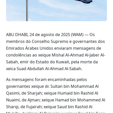
ABU DHABI, 24 de agosto de 2025 (WAM) — Os
membros do Conselho Supremo e governantes dos
Emirados Árabes Unidos enviaram mensagens de
condolências ao xeique Mishal Al-Ahmad Al-Jaber Al-
Sabah, emir do Estado do Kuwait, pela morte da
xeica Suad Abdullah Al-Ahmad Al-Sabah.
As mensagens foram encaminhadas pelos
governantes xeique dr. Sultan bin Mohammad Al
Qasimi, de Sharjah; xeique Humaid bin Rashid Al
Nuaimi, de Ajman; xeique Hamad bin Mohammed Al
Sharqi, de Fujairah; xeique Saud bin Rashid Al